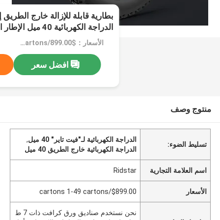
بطارية قابلة للإزالة خارج الطريق
الدراجة الكهربائية 40 ميل الإطار الصلب
الأسعار：$899.00/cartons 1-49 cartons
افضل سعر
منتوج وصف
الدراجة الكهربائية لـ"فيت تاير" 40 ميل
,
تسليط الضوء:
الدراجة الكهربائية خارج الطريق 40 ميل
اسم العلامة التجارية
Ridstar
الأسعار
$899.00/cartons 1-49 cartons
نحن نستخدم صناديق ورق كرافت ذات 7 ط