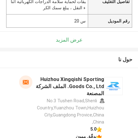
تفاصيل التغليف
بقات لحماية سلامة الدراجات الكهربائية أثنا
ء النقل ، يبلغ سمك الكر
رقم الموديل
س 20
عرض المزيد
حول نا
Huizhou Xingqishi Sporting
Goods Co., Ltd. الملف الشركة
المصنعة
No.3 Tushen Road,Shenli
Country,Yuanzhou Town,Huizhou
City,Guangdong Provice,China
,China
5.0
يدقّق ممون