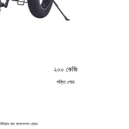
২০০ কেজি
শক্তি লোড
ুমিনিয়াম খাদ সাসপেনশন ফ্রেম