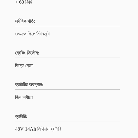
> 60 কিমি
সর্বাধিক গতি:
৩০-৫০ কিলোমিটার/ঘন্টা
ব্রেকিং সিস্টেম:
ডিস্ক ব্রেক
ব্যাটারির অবস্থান:
জিন অধীনে
ব্যাটারি:
48V 14Ah লিথিয়াম ব্যাটারি