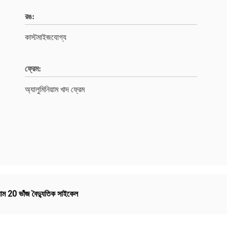
রঙ:
কাস্টমাইজযোগ্য
ফ্রেম:
অ্যালুমিনিয়াম খাদ ফ্রেম
য়াম 20 ভাঁজ বৈদ্যুতিক সাইকেল