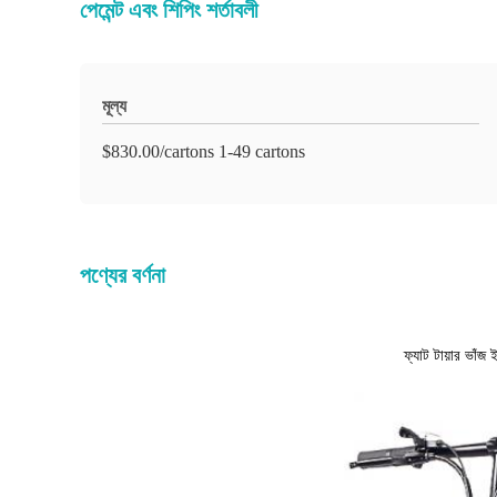
পেমেন্ট এবং শিপিং শর্তাবলী
মূল্য
$830.00/cartons 1-49 cartons
পণ্যের বর্ণনা
ফ্যাট টায়ার ভাঁজ