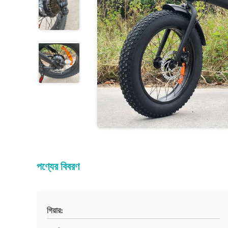
পণ্যের বিবরণ
গিয়ার: