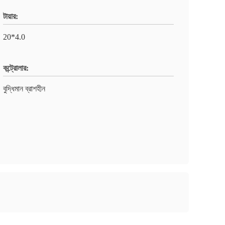
টায়ার:
20*4.0
কন্ট্রোলার:
বুদ্ধিমান ব্রাশহীন