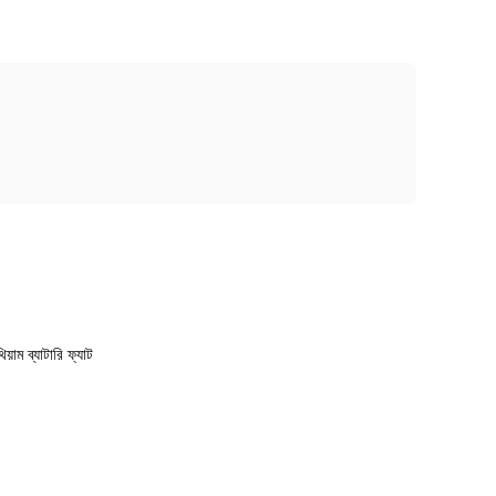
়াম ব্যাটারি ফ্যাট