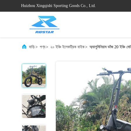
Huizhou Xingqishi Sporting Goods Co., Ltd.
বাড়ি
>
পণ্য
>
২০ ইঞ্চি ইলেকট্রিক বাইক
>
অ্যালুমিনিয়াম ভাঁজ 20 ইঞ্চি 