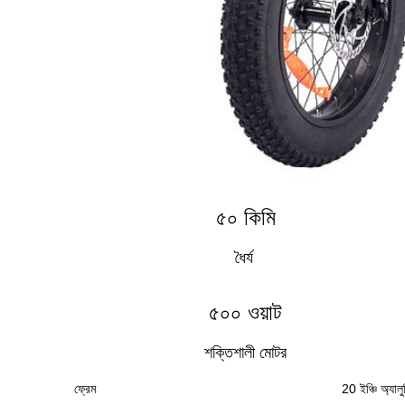
৫০ কিমি
ধৈর্য
৫০০ ওয়াট
শক্তিশালী মোটর
ফ্রেম
20 ইঞ্চি অ্যাল