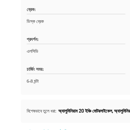
ব্রেক:
ডিস্ক ব্রেক
প্রদর্শন:
এলসিডি
চার্জিং সময়:
6-8 ঘন্টা
অ্যালুমিনিয়াম 20 ইঞ্চি মোটরসাইকেল
,
অ্যালুমিনি
বিশেষভাবে তুলে ধরা: