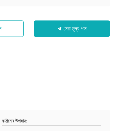
ন
সেরা মূল্য পান
কাঠামোর উপাদান: