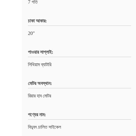
7 গতি
চাকা আকার:
20"
পাওয়ার সাপ্লাই:
লিথিয়াম ব্যাটারি
মোটর অবস্থান:
রিয়ার হাব মোটর
পণ্যের নাম:
বিদ্যুৎ চালিত সাইকেল