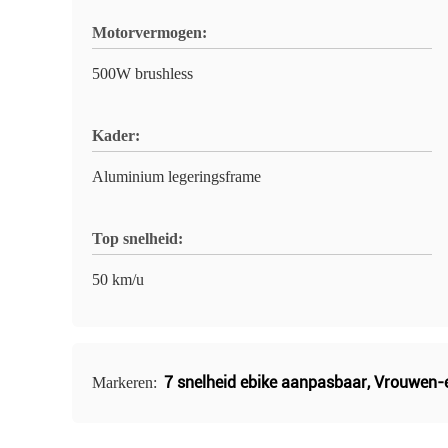
Motorvermogen:
500W brushless
Kader:
Aluminium legeringsframe
Top snelheid:
50 km/u
7 snelheid ebike aanpasbaar
,
Vrouwen-e
Markeren: