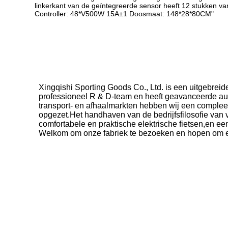
linkerkant van de geïntegreerde sensor heeft 12 stukken 
Controller: 48*V500W 15A±1 Doosmaat: 148*28*80CM"