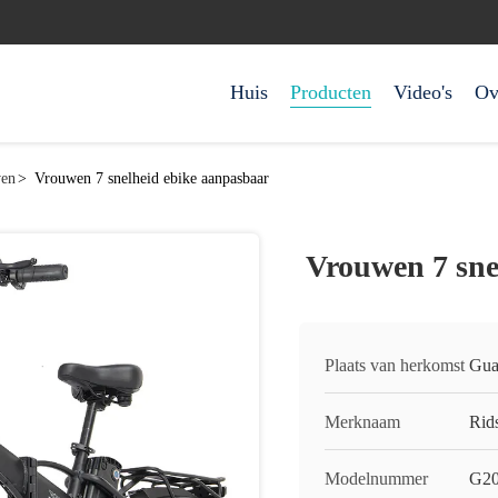
Huis
Producten
Video's
Ov
wen
>
Vrouwen 7 snelheid ebike aanpasbaar
Vrouwen 7 sne
Plaats van herkomst
Gua
Merknaam
Rids
Modelnummer
G2