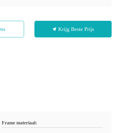
Ons
Krijg Beste Prijs
Frame materiaal: