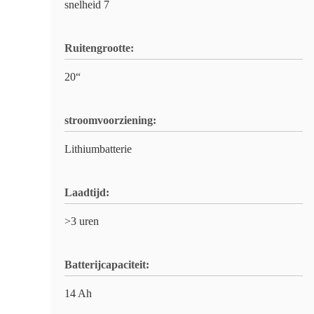
snelheid 7
Ruitengrootte:
20“
stroomvoorziening:
Lithiumbatterie
Laadtijd:
>3 uren
Batterijcapaciteit:
14 Ah