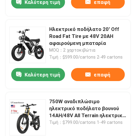
Καλύτερη τιμή
επαφή
Ηλεκτρικό ποδήλατο 20' Off
Road Fat Tire με 48V 20AH
αφαιρούμενη μπαταρία
MOQ：2 χαρτοκιβώτια
Τιμή：$599.00/cartons 2-49 cartons
Καλύτερη τιμή
επαφή
750W αναδιπλώσιμο
ηλεκτρικό ποδήλατο βουνού
14AH/48V All Terrain ηλεκτρικό
λίπος ποδήλατο
Τιμή：$799.00/cartons 1-49 cartons