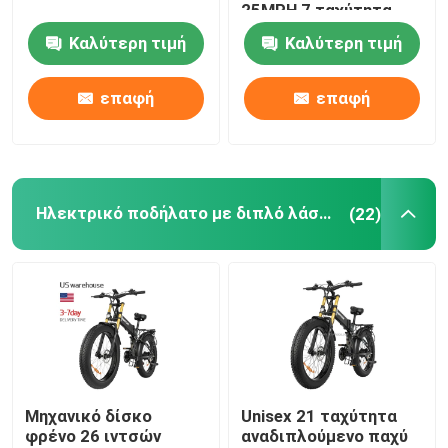
25MPH 7 ταχύτητα
ηλεκτρικό ποδήλατο
Καλύτερη τιμή
Καλύτερη τιμή
Σχετικά με εμάς
επαφή
επαφή
Γύρος εργοστασίων
Ποιοτικός έλεγχος
Ηλεκτρικό ποδήλατο με διπλό λάστιχο
(22)
Ζητήστε ένα απόσπασμα
Ηλεκτρικό ποδήλατο Ridstar
Ηλεκτρικό ποδήλατο με διπλό λάστιχο
Μηχανικό δίσκο
Unisex 21 ταχύτητα
φρένο 26 ιντσών
αναδιπλούμενο παχύ
Ηλεκτρικά ποδήλατα πόλης