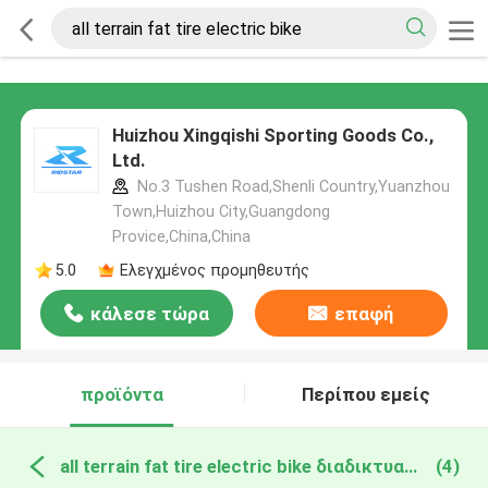
Huizhou Xingqishi Sporting Goods Co.,
Ltd.
No.3 Tushen Road,Shenli Country,Yuanzhou
Town,Huizhou City,Guangdong
Provice,China,China
5.0
Ελεγχμένος προμηθευτής
κάλεσε τώρα
επαφή
προϊόντα
Περίπου εμείς
all terrain fat tire electric bike διαδικτυακή κατασκευή
(4)