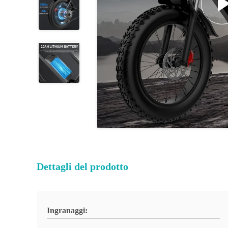
Dettagli del prodotto
Ingranaggi: