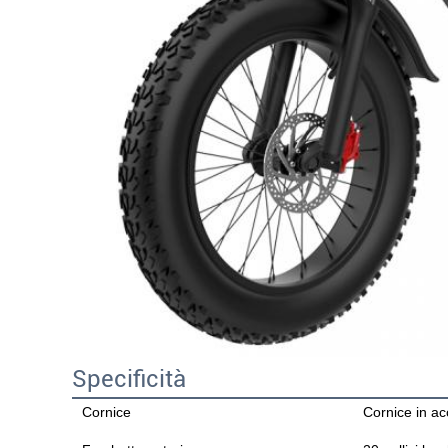
Specificità
Cornice
Cornice in acc