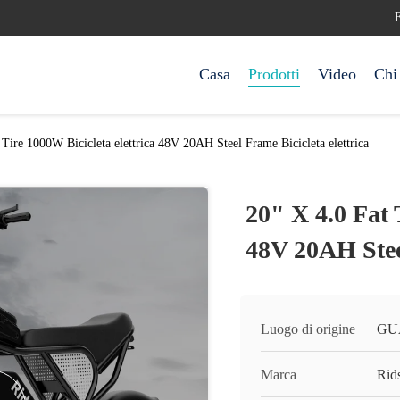
Casa
Prodotti
Video
Chi
 Tire 1000W Bicicleta elettrica 48V 20AH Steel Frame Bicicleta elettrica
20" X 4.0 Fat 
48V 20AH Steel
Luogo di origine
GU
Marca
Rids