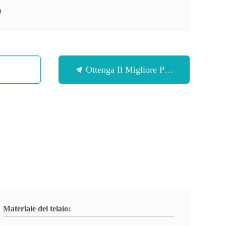
0
Ottenga Il Migliore Prezzo
Materiale del telaio: