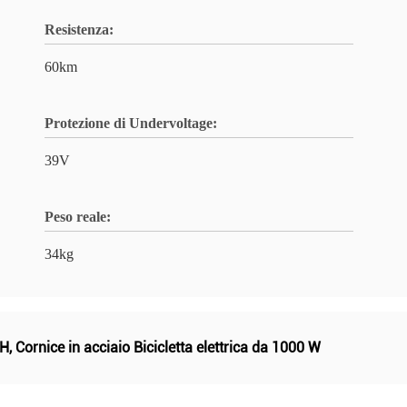
Resistenza:
60km
Protezione di Undervoltage:
39V
Peso reale:
34kg
AH
,
Cornice in acciaio Bicicletta elettrica da 1000 W