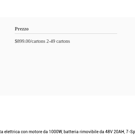
Prezzo
$899.00/cartons 2-49 cartons
cleta elettrica con motore da 1000W, batteria rimovibile da 48V 20AH, 7-S