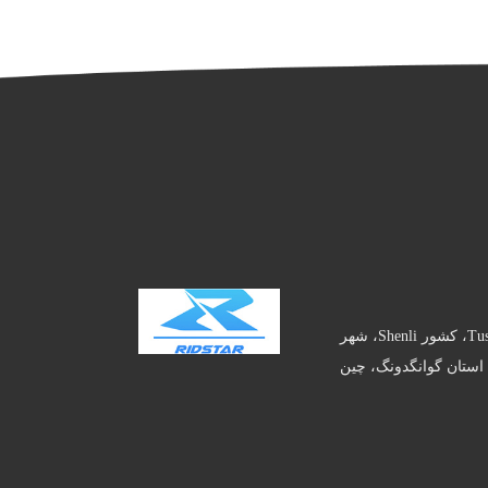
شماره 3 جاده Tushen، کشور Shenli، شهر