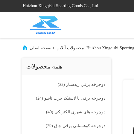
Huizhou Xingqishi Sporting Goods Co., Ltd.
Huizhou Xingqishi S. محصولات آنلاین
>
صفحه اصلی
همه محصولات
دوچرخه برقي ريدستار
(22)
دوچرخه برقی با لاستیک چرب تاشو
(24)
دوچرخه های شهری الکتریکی
(40)
دوچرخه کوهستانی برقی چاق
(29)