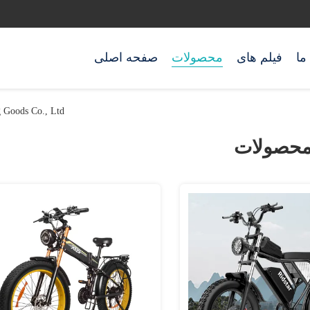
ما
فیلم های
محصولات
صفحه اصلی
porting Goods Co., Ltd
حصولات