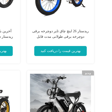
ریدستار 26 اینچ چاق تایر دوچرخه برقی
دوچرخه برقی طولانی مدت قابل
ریدستار دوچر
سفارشی
بهترین قیمت را دریافت کنید
بهتری
ویدیو