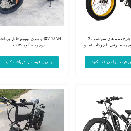
چرخ دنده هاي سرعت بالا
48V 13AH باطری لیتیوم قابل بردا
وچرخه برقي با چوکات تعليق
دوچرخه کوه 750W
کامل
ن قیمت را دریافت کنید
بهترین قیمت را دریافت کنید