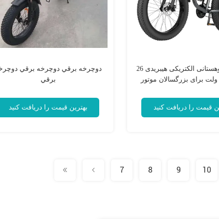
دوچرخه کوهستانی الکتریکی هیبریدی 26
دوچرخه برقي دوچرخه برقي دوچرخ
ینچی 48 ولت برای بزرگسالان موتور
برقي
 عقب با باتری لیتیوم
ن قیمت را دریافت کنید
بهترین قیمت را دریافت کنید
7
8
9
10