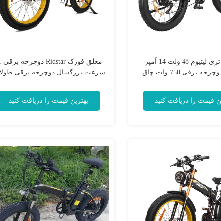
آخرین باتری لیتیوم 48 ولت 14 آمپر
معلق فو
خه برقی 750 وات چاق
سرعت بزرگسال دوچرخه برقی طولا
ن قیمت را دریافت کنید
بهترین قیمت را دریافت کنید