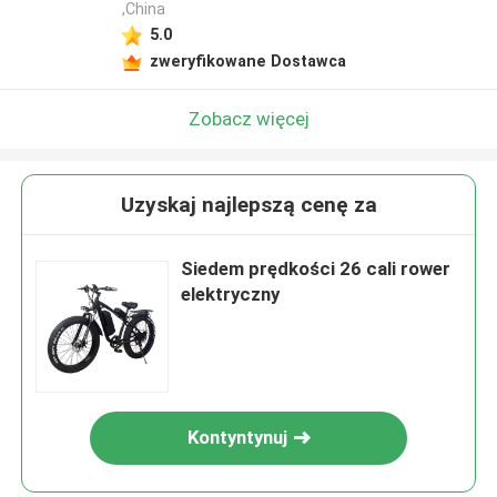
,China
5.0
zweryfikowane Dostawca
Zobacz więcej
Uzyskaj najlepszą cenę za
Siedem prędkości 26 cali rower
elektryczny
Kontyntynuj