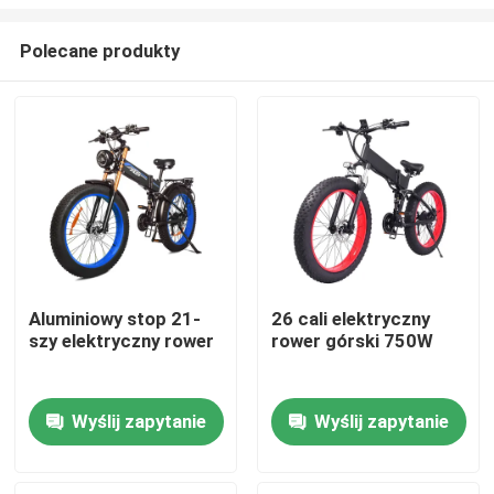
Polecane produkty
Aluminiowy stop 21-
26 cali elektryczny
szy elektryczny rower
rower górski 750W
Dom
Produkty
Wyślij zapytanie
Wyślij zapytanie
Filmy