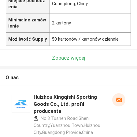
Miejsce pochodz
Guangdong, Chiny
enia
Minimalne zamów
2 kartony
ienie
Możliwość Supply
50 kartonów / kartonów dziennie
Zobacz więcej
O nas
Huizhou Xingqishi Sporting
Goods Co., Ltd. profil
producenta
No.3 Tushen Road,Shenli
Country,Yuanzhou Town,Huizhou
City,Guangdong Provice,China