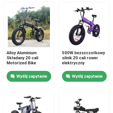
Alloy Aluminium
500W bezszczotkowy
Składany 20 cali
silnik 20 cali rower
Motorized Bike
elektryczny
Wyślij zapytanie
Wyślij zapytanie
Dom
Produkty
Filmy