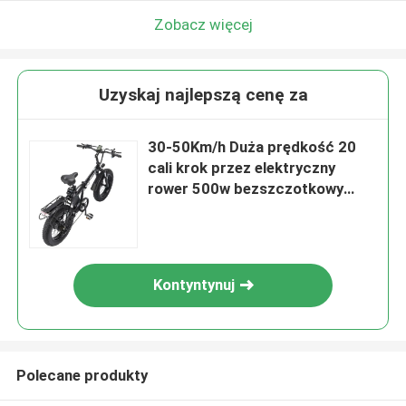
Zobacz więcej
Uzyskaj najlepszą cenę za
30-50Km/h Duża prędkość 20
cali krok przez elektryczny
rower 500w bezszczotkowy
silnik
Kontyntynuj
Polecane produkty