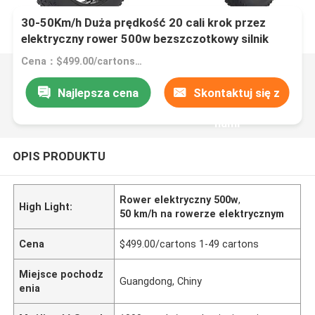
30-50Km/h Duża prędkość 20 cali krok przez
elektryczny rower 500w bezszczotkowy silnik
Cena：$499.00/cartons 1-49 cartons
Najlepsza cena
Skontaktuj się z
nami
OPIS PRODUKTU
Rower elektryczny 500w
,
High Light:
50 km/h na rowerze elektrycznym
Cena
$499.00/cartons 1-49 cartons
Miejsce pochodz
Guangdong, Chiny
enia