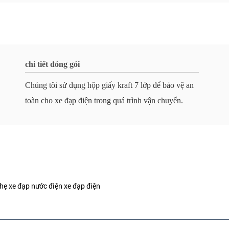
chi tiết đóng gói
Chúng tôi sử dụng hộp giấy kraft 7 lớp để bảo vệ an
toàn cho xe đạp điện trong quá trình vận chuyển.
hẹ xe đạp nước điện xe đạp điện