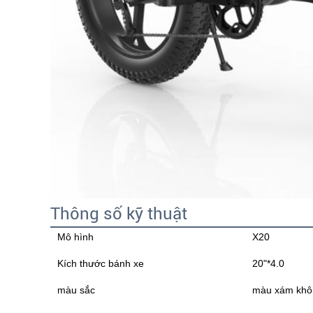
Thông số kỹ thuật
Mô hình
X20
Kích thước bánh xe
20"*4.0
màu sắc
màu xám khô