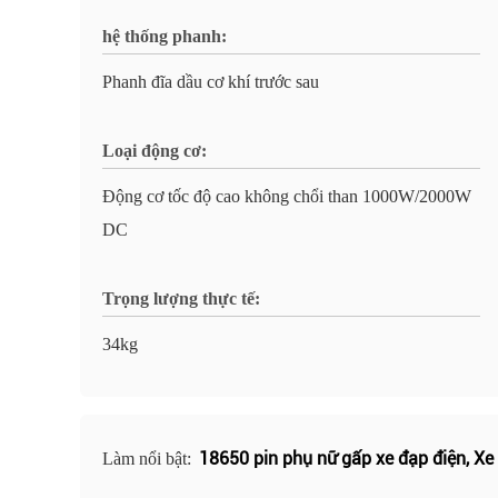
hệ thống phanh:
Phanh đĩa dầu cơ khí trước sau
Loại động cơ:
Động cơ tốc độ cao không chổi than 1000W/2000W
DC
Trọng lượng thực tế:
34kg
18650 pin phụ nữ gấp xe đạp điện
,
Xe
Làm nổi bật: