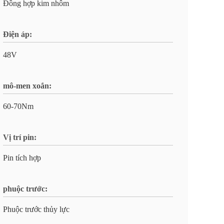
Đồng hợp kim nhôm
Điện áp:
48V
mô-men xoắn:
60-70Nm
Vị trí pin:
Pin tích hợp
phuộc trước:
Phuộc trước thủy lực