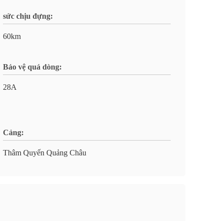
sức chịu đựng:
60km
Bảo vệ quá dòng:
28A
Cảng:
Thâm Quyến Quảng Châu