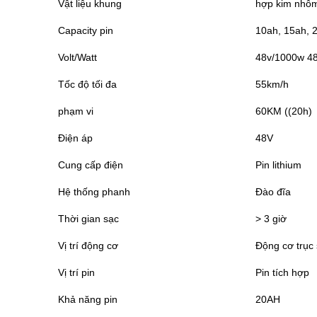
Vật liệu khung
hợp kim nhô
Capacity pin
10ah, 15ah, 2
Volt/Watt
48v/1000w 4
Tốc độ tối đa
55km/h
phạm vi
60KM ((20h)
Điện áp
48V
Cung cấp điện
Pin lithium
Hệ thống phanh
Đào đĩa
Thời gian sạc
> 3 giờ
Vị trí động cơ
Động cơ trục
Vị trí pin
Pin tích hợp
Khả năng pin
20AH