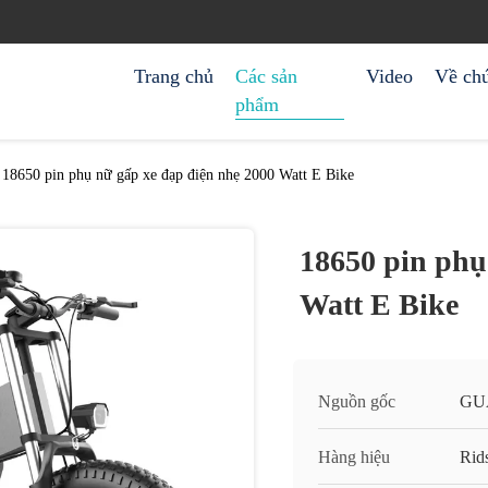
Trang chủ
Các sản
Video
Về chú
phẩm
18650 pin phụ nữ gấp xe đạp điện nhẹ 2000 Watt E Bike
18650 pin phụ
Watt E Bike
Nguồn gốc
GU
Hàng hiệu
Rids