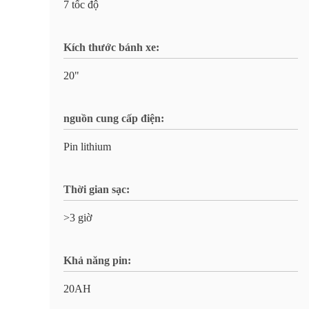
7 tốc độ
Kích thước bánh xe:
20"
nguồn cung cấp điện:
Pin lithium
Thời gian sạc:
>3 giờ
Khả năng pin:
20AH