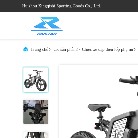
Huizhou Xingqishi Sporting Goods Co., Ltd.
Trang chủ
>
các sản phẩm
>
Chiếc xe đạp điện lốp phụ nữ
>