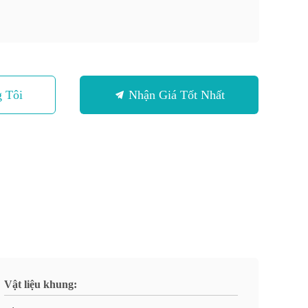
 Tôi
Nhận Giá Tốt Nhất
Vật liệu khung: