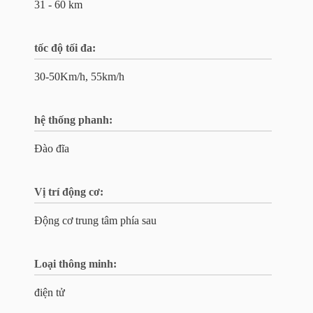
31 - 60 km
tốc độ tối đa:
30-50Km/h, 55km/h
hệ thống phanh:
Đào đĩa
Vị trí động cơ:
Động cơ trung tâm phía sau
Loại thông minh:
điện tử