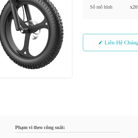
Số mô hình
x20
Liên Hệ Chúng
Phạm vi theo công suất: