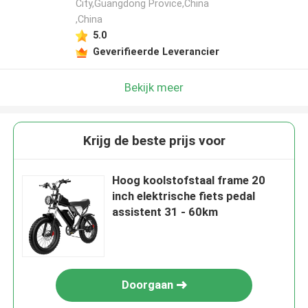
City,Guangdong Provice,China
,China
5.0
Geverifieerde Leverancier
Bekijk meer
Krijg de beste prijs voor
Hoog koolstofstaal frame 20
inch elektrische fiets pedal
assistent 31 - 60km
Doorgaan