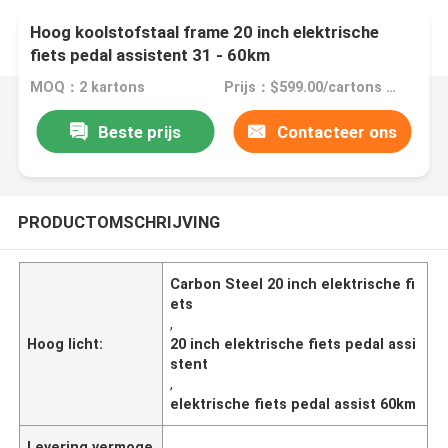
Hoog koolstofstaal frame 20 inch elektrische
fiets pedal assistent 31 - 60km
MOQ：2 kartons
Prijs：$599.00/cartons 2-59 cartons
Beste prijs
Contacteer ons
PRODUCTOMSCHRIJVING
Carbon Steel 20 inch elektrische fi
ets
,
Hoog licht:
20 inch elektrische fiets pedal assi
stent
,
elektrische fiets pedal assist 60km
Levering vermoge