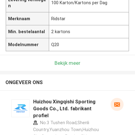
100 Karton/Kartons per Dag
n
Merknaam
Ridstar
Min. bestelaantal
2 kartons
Modelnummer
Q20
Bekijk meer
ONGEVEER ONS
Huizhou Xingqishi Sporting
Goods Co., Ltd. fabrikant
profiel
No.3 Tushen Road,Shenli
Country,Yuanzhou Town,Huizhou