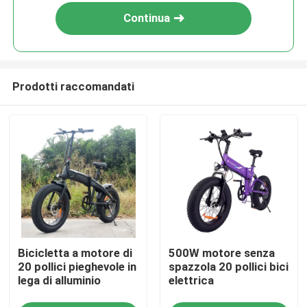
Continua
Prodotti raccomandati
Casa
Bicicletta a motore di
500W motore senza
Prodotti
20 pollici pieghevole in
spazzola 20 pollici bici
lega di alluminio
elettrica
Video