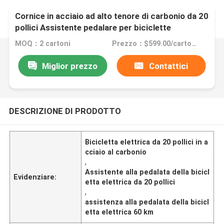
Cornice in acciaio ad alto tenore di carbonio da 20
pollici Assistente pedalare per biciclette
elettriche 31 - 60 km
MOQ：2 cartoni
Prezzo：$599.00/cartons 2-59 cartons
Miglior prezzo
Contattici
DESCRIZIONE DI PRODOTTO
Bicicletta elettrica da 20 pollici in a
cciaio al carbonio
,
Assistente alla pedalata della bicicl
Evidenziare:
etta elettrica da 20 pollici
,
assistenza alla pedalata della bicicl
etta elettrica 60 km