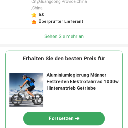
City,Guangdong Provice,China
,China
5.0
Überprüfter Lieferant
Sehen Sie mehr an
Erhalten Sie den besten Preis für
Aluminiumlegierung Männer
Fettreifen Elektrofahrrad 1000w
Hinterantrieb Getriebe
Fortsetzen