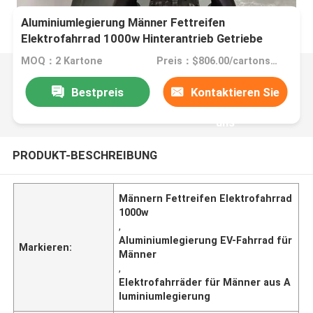
Aluminiumlegierung Männer Fettreifen
Elektrofahrrad 1000w Hinterantrieb Getriebe
MOQ：2 Kartone
Preis：$806.00/cartons 2-49 cartons
Bestpreis
Kontaktieren Sie
uns
PRODUKT-BESCHREIBUNG
Männern Fettreifen Elektrofahrrad
1000w
,
Aluminiumlegierung EV-Fahrrad für
Markieren:
Männer
,
Elektrofahrräder für Männer aus A
luminiumlegierung