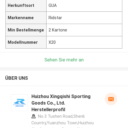
Herkunftsort
GUA
Markenname
Ridstar
Min Bestellmenge
2 Kartone
Modellnummer
X20
Sehen Sie mehr an
ÜBER UNS
Huizhou Xingqishi Sporting
Goods Co., Ltd.
Herstellerprofil
No.3 Tushen Road,Shenli
Country,Yuanzhou Town,Huizhou