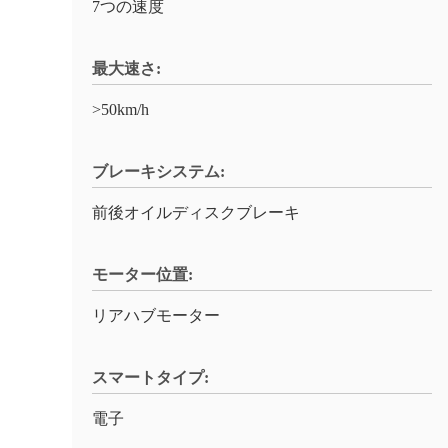
7つの速度
最大速さ:
>50km/h
ブレーキシステム:
前後オイルディスクブレーキ
モーター位置:
リアハブモーター
スマートタイプ:
電子