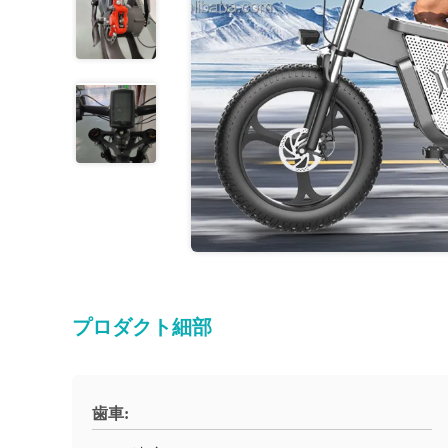
プロダクト細部
歯車: