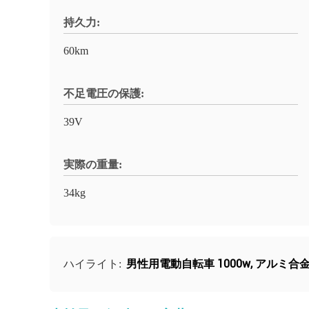
持久力:
60km
不足電圧の保護:
39V
実際の重量:
34kg
男性用電動自転車 1000w
,
アルミ合金
ハイライト: