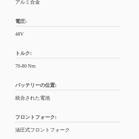
アルミ合金
電圧:
48V
トルク:
70-80 Nm
バッテリーの位置:
統合された電池
フロントフォーク:
油圧式フロントフォーク