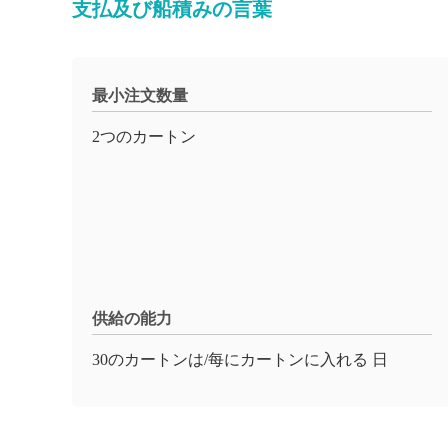
支払及び船積みの言葉
最小注文数量
2つのカートン
供給の能力
30のカートンは/每にカートンに入れる 日