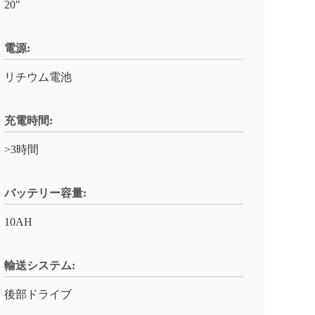
20"
電源:
リチウム電池
充電時間:
>3時間
バッテリー容量:
10AH
輸送システム:
後部ドライブ