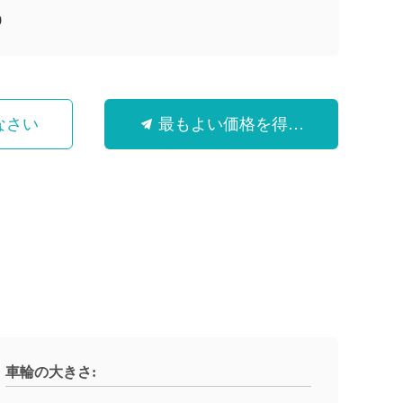
0
なさい
最もよい価格を得なさい
車輪の大きさ: