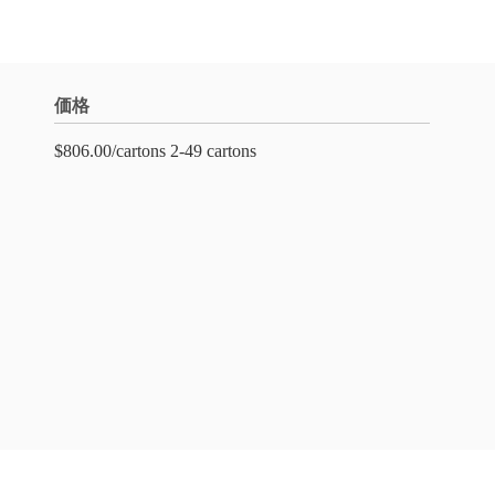
価格
$806.00/cartons 2-49 cartons