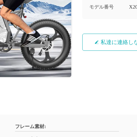
モデル番号
X2
私達に連絡し
フレーム素材: