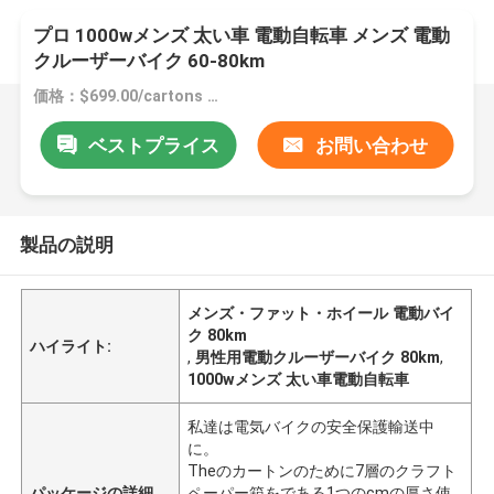
プロ 1000wメンズ 太い車 電動自転車 メンズ 電動
クルーザーバイク 60-80km
価格：$699.00/cartons 1-49 cartons
ベストプライス
お問い合わせ
製品の説明
メンズ・ファット・ホイール 電動バイ
ク 80km
ハイライト:
,
男性用電動クルーザーバイク 80km
,
1000wメンズ 太い車電動自転車
私達は電気バイクの安全保護輸送中
に。
Theのカートンのために7層のクラフト
パッケージの詳細
ペーパー箱をである1つのcmの厚さ使