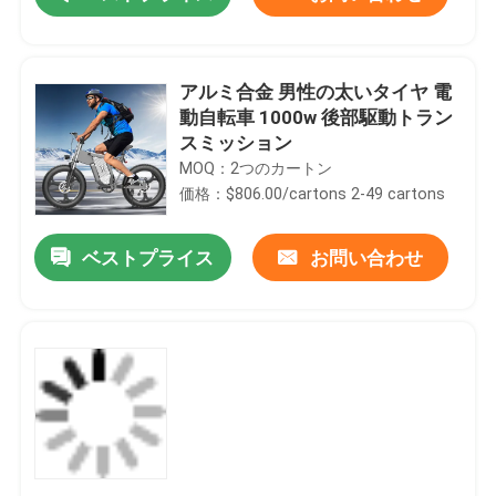
アルミ合金 男性の太いタイヤ 電
動自転車 1000w 後部駆動トラン
スミッション
MOQ：2つのカートン
価格：$806.00/cartons 2-49 cartons
ベストプライス
お問い合わせ
家
プロダクト
ビデオ