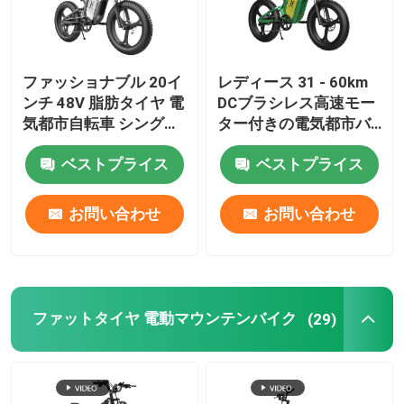
ファッショナブル 20イ
レディース 31 - 60km
ンチ 48V 脂肪タイヤ 電
DCブラシレス高速モー
気都市自転車 シングル
ター付きの電気都市バ
スピード
イク
ベストプライス
ベストプライス
お問い合わせ
お問い合わせ
ファットタイヤ 電動マウンテンバイク
(29)