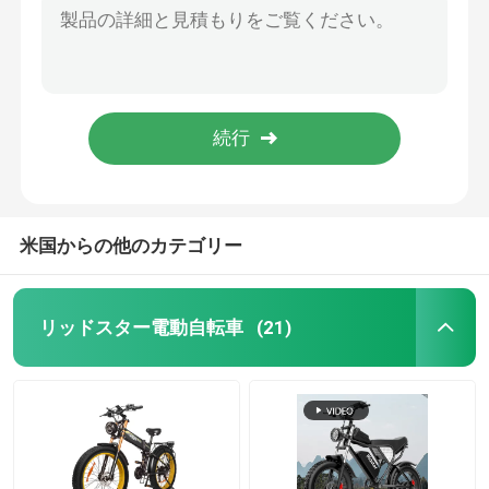
1000W 太いタイヤ スノー電動自転車 7 スピード 電動山地自転車 48V 20ah
ファットタイヤ 電動マウンテンバイク
1000W 20インチ電動自転車 20MPH 大人の電動自転車 330lb 負荷
1000w 48v20ah バッテリー オールテレパン 脂肪タイヤ 電動自転車 成人用電動自転車 60km
完全懸垂 電動マウンテンバイク
リッドスター 1000W 20インチ 電動自転車 20MPH 7 スピードハイパワー Ebikes
20'オフロード 脂肪タイヤ 電動自転車 48V 20AH 取れるバッテリー
折る電気マウンテン バイク
米国からの他のカテゴリー
オフロード 脂肪タイヤ 電動自転車
リッドスター電動自転車
(21)
女性用 脂肪タイヤ 電動自転車
男性用電動自転車
20インチ電動自転車