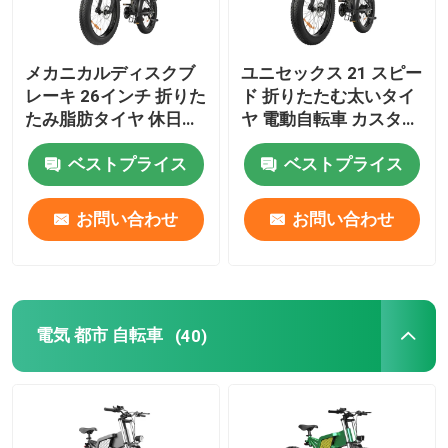
メカニカルディスクブ
ユニセックス 21 スピー
レーキ 26インチ 折りた
ド 折りたたむ太いタイ
たみ脂肪タイヤ 休日の
ヤ 電動自転車 カスタマ
電気自転車
イズ可能な色 30-
50Km/H
ベストプライス
ベストプライス
お問い合わせ
お問い合わせ
電気 都市 自転車
(40)