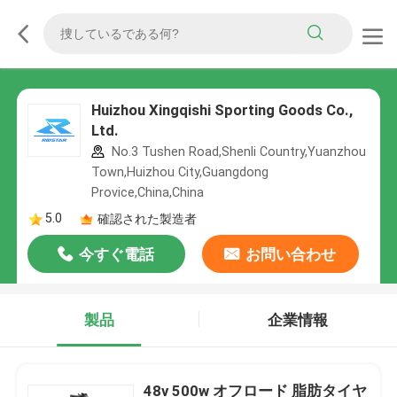
Huizhou Xingqishi Sporting Goods Co.,
Ltd.
No.3 Tushen Road,Shenli Country,Yuanzhou
Town,Huizhou City,Guangdong
Provice,China,China
5.0
確認された製造者
今すぐ電話
お問い合わせ
製品
企業情報
48v 500w オフロード 脂肪タイヤ