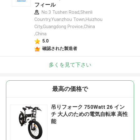
フィール
No.3 Tushen Road,Shenli
Country,Yuanzhou Town,Huizhou
City,Guangdong Provice,China
,China
5.0
確認された製造者
多くを見て下さい
最高の価格で
吊りフォーク 750Watt 26 イン
チ 大人のための電気自転車 高性
能