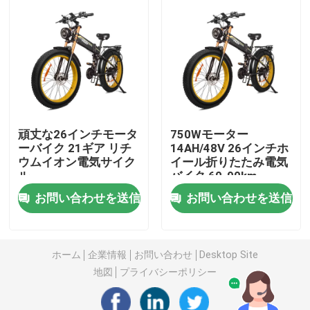
ファットタイヤ 電動マウンテンバイク
完全懸垂 電動マウンテンバイク
折る電気マウンテン バイク
頑丈な26インチモータ
750Wモーター
ーバイク 21ギア リチ
14AH/48V 26インチホ
ウムイオン電気サイク
イール折りたたみ電気
オフロード 脂肪タイヤ 電動自転車
ル
バイク 60-90km
お問い合わせを送信
お問い合わせを送信
女性用 脂肪タイヤ 電動自転車
男性用電動自転車
ホーム
企業情報
お問い合わせ
Desktop Site
地図
プライバシーポリシー
20インチ電動自転車