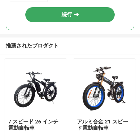
続行
推薦されたプロダクト
家
プロダクト
7 スピード 26 インチ
アルミ合金 21 スピー
電動自転車
ド電動自転車
ビデオ