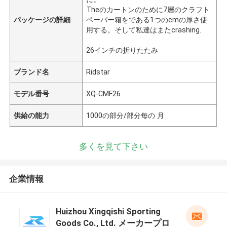
Theのカートンのために7層のクラフト
パッケージの詳細
ペーパー箱をである1つのcmの厚さ使
用する。そして私達はまたcrashing.
26インチの折りたたみ
ブランド名
Ridstar
モデル番号
XQ-CMF26
供給の能力
1000の部分/部分每の 月
多くを見て下さい
企業情報
Huizhou Xingqishi Sporting
Goods Co., Ltd. メーカープロ