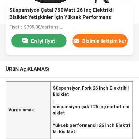
Süspansiyon Çatal 750Watt 26 Inç Elektrikli
Bisiklet Yetişkinler İçin Yüksek Performans
Fiyat：$799.00/cartons 1-49 cartons
En iyi fiyat
Bizimle iletişim kur
ÜRüN AçıKLAMASı
Süspansiyon Fork 26 Inch Elektrikli
Bisiklet
,
süspansiyon çatal 26 inç motorlu bi
Vurgulamak:
siklet
,
Yüksek performanslı 26 Inch Elektri
kli Bisiklet