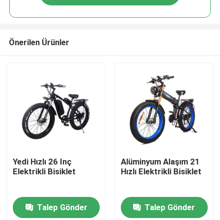
Önerilen Ürünler
Ev
Yedi Hızlı 26 Inç
Alüminyum Alaşım 21
Elektrikli Bisiklet
Hızlı Elektrikli Bisiklet
Ürünler
Talep Gönder
Talep Gönder
videolar