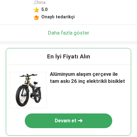
,China
5.0
Onaylı tedarikçi
Daha fazla göster
En İyi Fiyatı Alın
Alüminyum alaşım çerçeve ile
tam askı 26 inç elektrikli bisiklet
Devam et