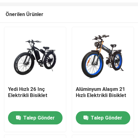
Önerilen Ürünler
Yedi Hızlı 26 Inç
Alüminyum Alaşım 21
Elektrikli Bisiklet
Hızlı Elektrikli Bisiklet
Ev
Ürünler
Talep Gönder
Talep Gönder
videolar