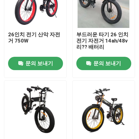
회사 소개
26인치 전기 산악 자전
부드러운 타기 26 인치
공장 여행
거 750W
전기 자전거 14ah/48v
리?? 배터리
품질 관리
문의 보내기
문의 보내기
인용문을 요구하세요
리드스타 전기 자전거
접는 지방 타이어 전기 자전거
전기 도시 자전거