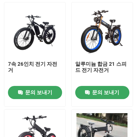
7속 26인치 전기 자전
알루미늄 합금 21 스피
거
드 전기 자전거
문의 보내기
문의 보내기
집
제품
화면