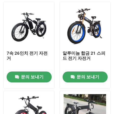
7속 26인치 전기 자전
알루미늄 합금 21 스피
거
드 전기 자전거
문의 보내기
문의 보내기
집
제품
화면