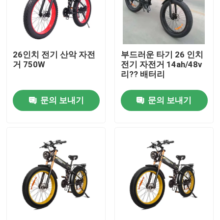
회사 소개
26인치 전기 산악 자전
부드러운 타기 26 인치
공장 여행
거 750W
전기 자전거 14ah/48v
리?? 배터리
품질 관리
문의 보내기
문의 보내기
인용문을 요구하세요
리드스타 전기 자전거
접는 지방 타이어 전기 자전거
전기 도시 자전거