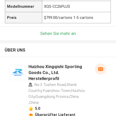
Modellnummer
XQS-CC26PLUS
Preis
$799.00/cartons 1-5 cartons
Sehen Sie mehr an
ÜBER UNS
Huizhou Xingqishi Sporting
Goods Co., Ltd.
Herstellerprofil
No.3 Tushen Road,Shenli
Country,Yuanzhou Town,Huizhou
City,Guangdong Provice,China
,China
5.0
Überprüfter Lieferant