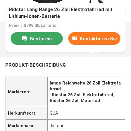
Ridstar Long Range 26 Zoll Elektrofahrrad mit
Lithium-Ionen-Batterie
Preis：$799.00/cartons 1-5 cartons
Bestpreis
Kontaktieren Sie
uns
PRODUKT-BESCHREIBUNG
lange Reichweite 26 Zoll Elektrofa
hrrad
Markieren:
,
Ridstar 26 Zoll Elektrofahrrad
,
Ridstar 26 Zoll Motorrad
Herkunftsort
GUA
Markenname
Ridstar