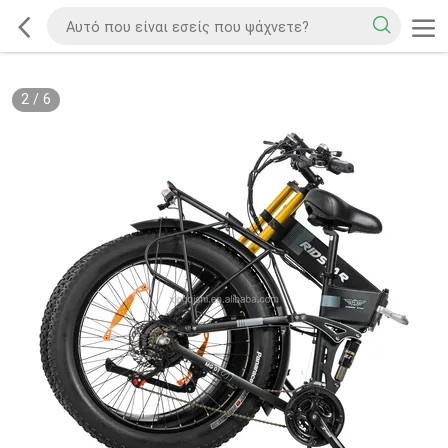
2
/
6