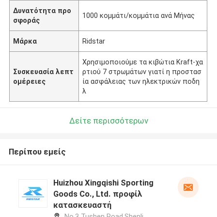
Δυνατότητα προ
1000 κομμάτι/κομμάτια ανά Μήνας
σφοράς
Μάρκα
Ridstar
Χρησιμοποιούμε τα κιβώτια Kraft-χα
Συσκευασία λεπτ
ρτιού 7 στρωμάτων γιατί η προστασ
ομέρειες
ία ασφάλειας των ηλεκτρικών ποδη
λ
Δείτε περισσότερων
Περίπου εμείς
Huizhou Xingqishi Sporting
Goods Co., Ltd. προφίλ
κατασκευαστή
No.3 Tushen Road,Shenli