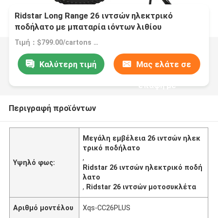
Ridstar Long Range 26 ιντσών ηλεκτρικό
ποδήλατο με μπαταρία ιόντων λιθίου
Τιμή：$799.00/cartons 1-5 cartons
Καλύτερη τιμή
Μας ελάτε σε
επαφή με
Περιγραφή προϊόντων
Μεγάλη εμβέλεια 26 ιντσών ηλεκ
τρικό ποδήλατο
,
Υψηλό φως:
Ridstar 26 ιντσών ηλεκτρικό ποδή
λατο
,
Ridstar 26 ιντσών μοτοσυκλέτα
Αριθμό μοντέλου
Xqs-CC26PLUS