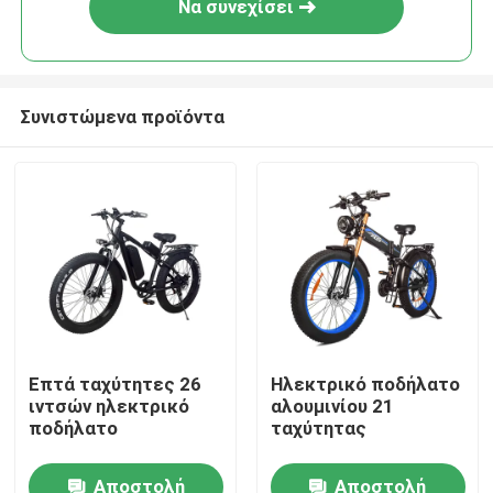
Να συνεχίσει
Συνιστώμενα προϊόντα
Σπίτι
Επτά ταχύτητες 26
Ηλεκτρικό ποδήλατο
ιντσών ηλεκτρικό
αλουμινίου 21
Προϊόντα
ποδήλατο
ταχύτητας
Αποστολή
Αποστολή
Βίντεο