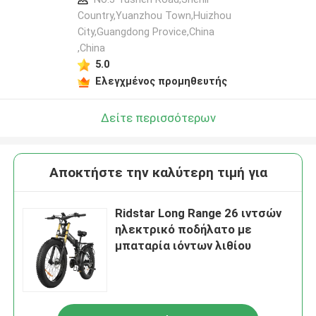
Country,Yuanzhou Town,Huizhou
City,Guangdong Provice,China
,China
5.0
Ελεγχμένος προμηθευτής
Δείτε περισσότερων
Αποκτήστε την καλύτερη τιμή για
Ridstar Long Range 26 ιντσών
ηλεκτρικό ποδήλατο με
μπαταρία ιόντων λιθίου