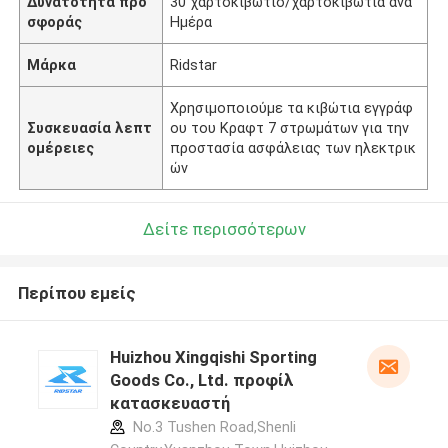
Δυνατότητα προ
30 χαρτοκιβώτιο/χαρτοκιβώτια ανά
σφοράς
Ημέρα
Μάρκα
Ridstar
Χρησιμοποιούμε τα κιβώτια εγγράφ
Συσκευασία λεπτ
ου του Κραφτ 7 στρωμάτων για την
ομέρειες
προστασία ασφάλειας των ηλεκτρικ
ών
Δείτε περισσότερων
Περίπου εμείς
Huizhou Xingqishi Sporting
Goods Co., Ltd. προφίλ
κατασκευαστή
No.3 Tushen Road,Shenli