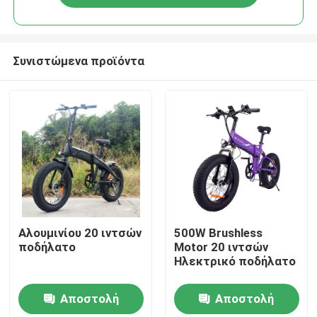
Συνιστώμενα προϊόντα
Σπίτι
Αλουμινίου 20 ιντσών
500W Brushless
ποδήλατο
Motor 20 ιντσών
Ηλεκτρικό ποδήλατο
Προϊόντα
Αποστολή
Αποστολή
Βίντεο