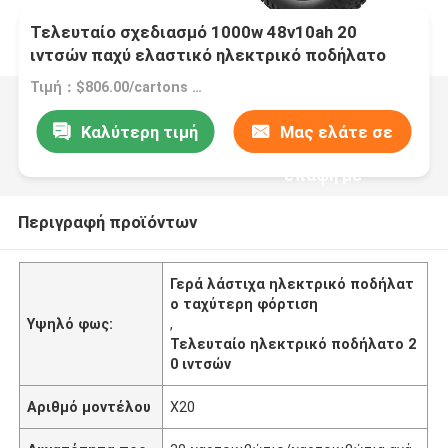
Τελευταίο σχεδιασμό 1000w 48v10ah 20
ιντσών παχύ ελαστικό ηλεκτρικό ποδήλατο
ταχύτερη φόρτιση
Τιμή：$806.00/cartons 1-5 cartons
Καλύτερη τιμή
Μας ελάτε σε
επαφή με
Περιγραφή προϊόντων
Γερά λάστιχα ηλεκτρικό ποδήλατ
ο ταχύτερη φόρτιση
Υψηλό φως:
,
Τελευταίο ηλεκτρικό ποδήλατο 2
0 ιντσών
Αριθμό μοντέλου
X20