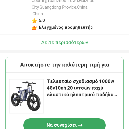
Country,Yuanzhou Town,Huizhou
City,Guangdong Provice,China
,China
5.0
Ελεγχμένος προμηθευτής
Δείτε περισσότερων
Αποκτήστε την καλύτερη τιμή για
Τελευταίο σχεδιασμό 1000w
48v10ah 20 ιντσών παχύ
ελαστικό ηλεκτρικό ποδήλατο
ταχύτερη φόρτιση
Να συνεχίσει