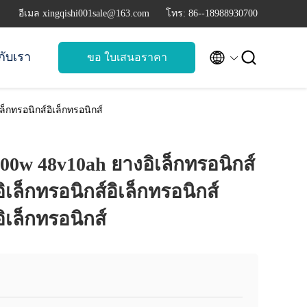
อีเมล xingqishi001sale@163.com
โทร: 86--18988930700


วกับเรา
ขอ ใบเสนอราคา
ล็กทรอนิกส์อิเล็กทรอนิกส์
1000w 48v10ah ยางอิเล็กทรอนิกส์
อิเล็กทรอนิกส์อิเล็กทรอนิกส์
อิเล็กทรอนิกส์