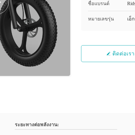
ชื่อแบรนด์
Rids
หมายเลขรุ่น
เอ็ก
ติดต่อเรา
ระยะทางต่อพลังงาน: