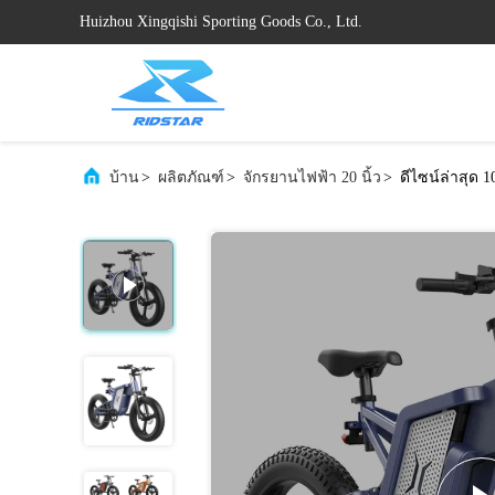
Huizhou Xingqishi Sporting Goods Co., Ltd.
บ้าน
>
ผลิตภัณฑ์
>
จักรยานไฟฟ้า 20 นิ้ว
>
ดีไซน์ล่าสุด 1