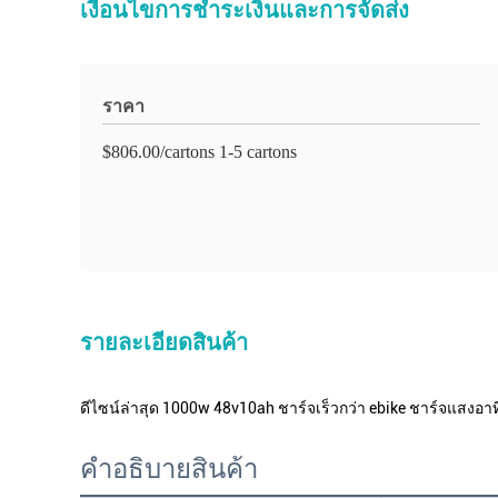
เงื่อนไขการชำระเงินและการจัดส่ง
ราคา
$806.00/cartons 1-5 cartons
รายละเอียดสินค้า
ดีไซน์ล่าสุด 1000w 48v10ah ชาร์จเร็วกว่า ebike ชาร์จแสงอาทิตย
คําอธิบายสินค้า