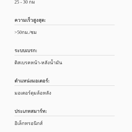
25 - 30 กม
ความเร็วสูงสุด:
>50กม./ชม
ระบบเบรก:
ดิสเบรคหน้า-หลังน้ำมัน
ตำแหน่งมอเตอร์:
มอเตอร์ดุมล้อหลัง
ประเภทสมาร์ท:
อิเล็กทรอนิกส์