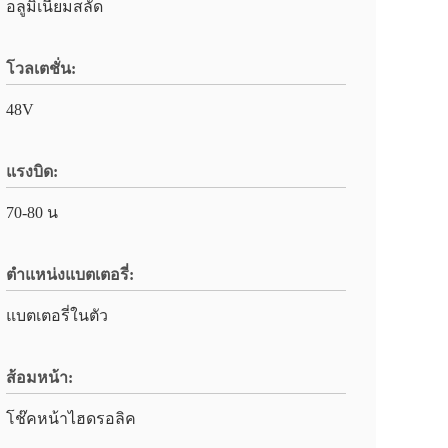
อลูมิเนียมสลัด
โวลเตชั่น:
48V
แรงบิด:
70-80 น
ตำแหน่งแบตเตอรี่:
แบตเตอรี่ในตัว
ส้อมหน้า:
โช๊คหน้าไฮดรอลิค