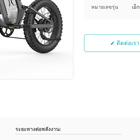
หมายเลขรุ่น
เอ็ก
ติดต่อเรา
ระยะทางต่อพลังงาน: