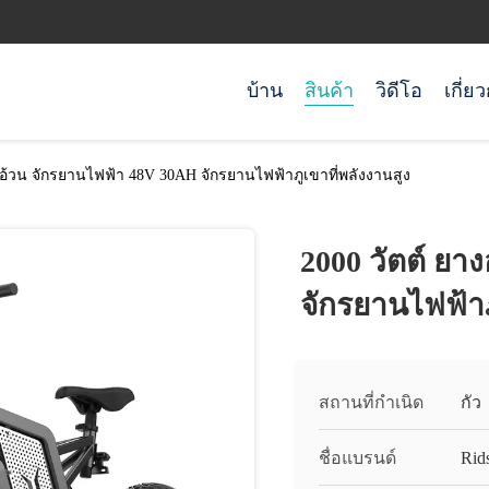
บ้าน
สินค้า
วิดีโอ
เกี่ย
งอ้วน จักรยานไฟฟ้า 48V 30AH จักรยานไฟฟ้าภูเขาที่พลังงานสูง
2000 วัตต์ ยา
จักรยานไฟฟ้าภ
สถานที่กำเนิด
กัว
ชื่อแบรนด์
Rids