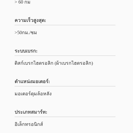
> 60 กม
ความเร็วสูงสุด:
>50กม./ชม
ระบบเบรก:
ดิสก์เบรกไฮดรอลิก (ผ้าเบรกไฮดรอลิก)
ตำแหน่งมอเตอร์:
มอเตอร์ดุมล้อหลัง
ประเภทสมาร์ท:
อิเล็กทรอนิกส์