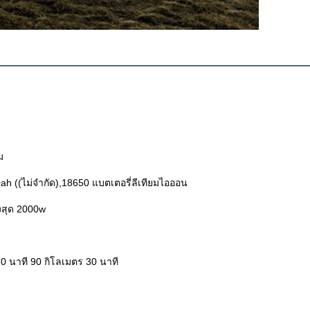
ม
h ((ไม่จํากัด),18650 แบตเตอรี่ลีเทียมไอออน
งสุด 2000w
0 นาที 90 กิโลเมตร 30 นาที