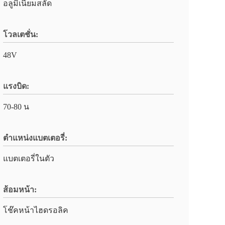
อลูมิเนียมสลัด
โวลเตชั่น:
48V
แรงบิด:
70-80 น
ตำแหน่งแบตเตอรี่:
แบตเตอรี่ในตัว
ส้อมหน้า:
โช๊คหน้าไฮดรอลิค