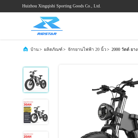
Huizhou Xingqishi Sporting Goods Co., Ltd.
บ้าน
>
ผลิตภัณฑ์
>
จักรยานไฟฟ้า 20 นิ้ว
>
2000 วัตต์ ยา