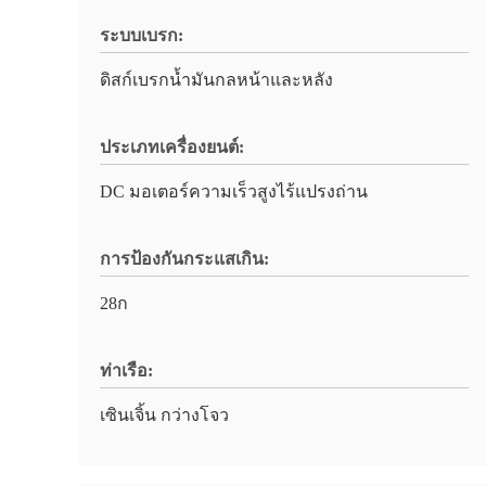
ระบบเบรก:
ดิสก์เบรกน้ำมันกลหน้าและหลัง
ประเภทเครื่องยนต์:
DC มอเตอร์ความเร็วสูงไร้แปรงถ่าน
การป้องกันกระแสเกิน:
28ก
ท่าเรือ:
เซินเจิ้น กว่างโจว