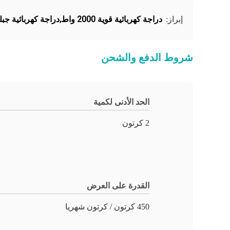
دراجة كهربائية قوية 2000 واط,دراجة كهربائية جبلية 30AH
إبراز:
شروط الدفع والشحن
الحد الأدنى لكمية
2 كرتون
القدرة على العرض
450 كرتون / كرتون شهريا