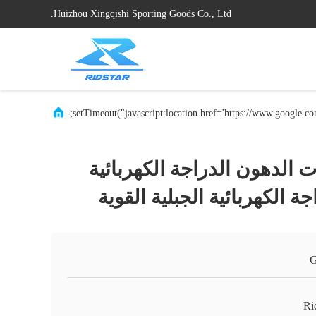
Huizhou Xingqishi Sporting Goods Co., Ltd.
رات الدهون الدراجة الكهربائية
Ri