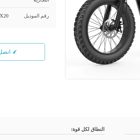
رقم الموديل
X20
اتصل 
النطاق لكل قوة: