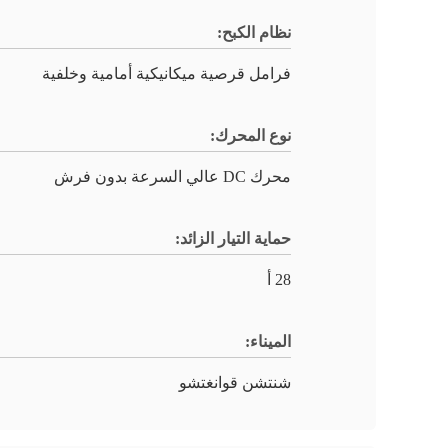
نظام الكبح:
فرامل قرصية ميكانيكية أمامية وخلفية
نوع المحرك:
محرك DC عالي السرعة بدون فرش
حماية التيار الزائد:
28 أ
الميناء:
شنتشن قوانغتشو