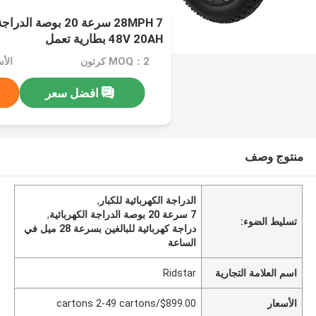
28MPH 7 سرعة 20 بوصة
48V 20AH بطارية تعمل
MOQ：2 كرتون
افضل سعر
منتوج وصف
الدراجة الكهربائية للكبار
,
7 سرعة 20 بوصة الدراجة الكهربائية
,
تسليط الضوء:
دراجة كهربائية للبالغين بسرعة 28 ميل في
الساعة
اسم العلامة التجارية
Ridstar
الأسعار
$899.00/cartons 2-49 cartons