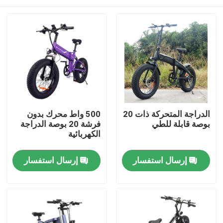
الدراجة المتحركة ذات 20
500 واط محرك بدون
بوصة قابلة للطي
فرشة 20 بوصة الدراجة
الكهربائية
منزل
إرسال استفسار
إرسال استفسار
منتجات
أشرطة فيديو