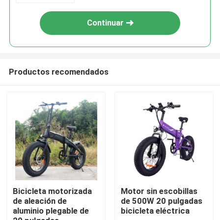
Continuar
Productos recomendados
Hogar
Productos
Bicicleta motorizada
Motor sin escobillas
de aleación de
de 500W 20 pulgadas
aluminio plegable de
bicicleta eléctrica
Vídeos