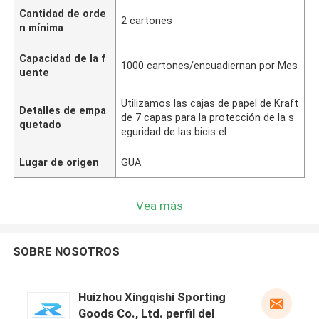
Cantidad de orde
2 cartones
n mínima
Capacidad de la f
1000 cartones/encuadiernan por Mes
uente
Utilizamos las cajas de papel de Kraft
Detalles de empa
de 7 capas para la protección de la s
quetado
eguridad de las bicis el
Lugar de origen
GUA
Vea más
SOBRE NOSOTROS
Huizhou Xingqishi Sporting
Goods Co., Ltd. perfil del