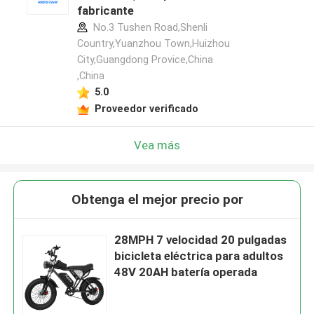
fabricante
No.3 Tushen Road,Shenli
Country,Yuanzhou Town,Huizhou
City,Guangdong Provice,China
,China
5.0
Proveedor verificado
Vea más
Obtenga el mejor precio por
28MPH 7 velocidad 20 pulgadas
bicicleta eléctrica para adultos
48V 20AH batería operada