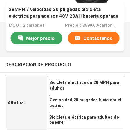
28MPH 7 velocidad 20 pulgadas bicicleta
eléctrica para adultos 48V 20AH batería operada
MOQ：2 cartones
Precio：$899.00/cartons 2-49 cartons
Mejor precio
Contáctenos
DESCRIPCIóN DE PRODUCTO
Bicicleta eléctrica de 28 MPH para
adultos
,
7 velocidad 20 pulgadas bicicleta el
Alta luz:
éctrica
,
Bicicleta eléctrica para adultos de
28 MPH