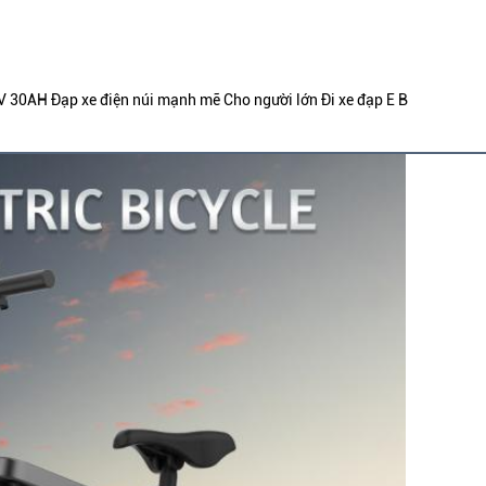
 30AH Đạp xe điện núi mạnh mẽ Cho người lớn Đi xe đạp E B