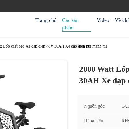
Trang chủ
Các sản
Video
Về chú
phẩm
t Lốp chất béo Xe đạp điện 48V 30AH Xe đạp điện núi mạnh mẽ
2000 Watt Lốp
30AH Xe đạp 
Nguồn gốc
GU
Hàng hiệu
Rids