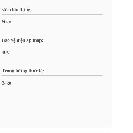
sức chịu đựng:
60km
Bảo vệ điện áp thấp:
39V
Trọng lượng thực tế:
34kg