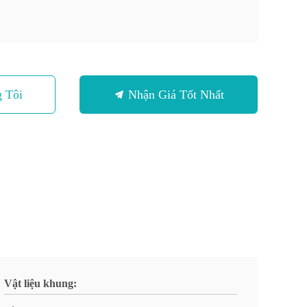
 Tôi
Nhận Giá Tốt Nhất
Vật liệu khung: