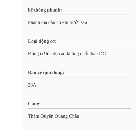
hệ thống phanh:
Phanh đĩa dầu cơ khí trước sau
Loại động cơ:
Động cơ tốc độ cao không chổi than DC
Bảo vệ quá dòng:
28A
Cảng:
Thâm Quyến Quảng Châu