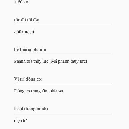
> 60 km
tốc độ tối đa:
>50km/giờ
hệ thống phanh:
Phanh đĩa thủy lực (Má phanh thủy lực)
Vị trí động cơ:
Động cơ trung tâm phía sau
Loại thông minh:
điện tử