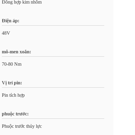
Đồng hợp kim nhôm
Điện áp:
48V
mô-men xoắn:
70-80 Nm
Vị trí pin:
Pin tích hợp
phuộc trước:
Phuộc trước thủy lực