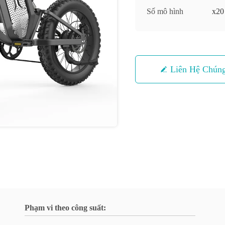
Số mô hình
x20
Liên Hệ Chúng
Phạm vi theo công suất: