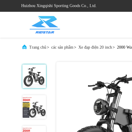
Huizhou Xingqishi Sporting Goods Co., Ltd.
Trang chủ
>
các sản phẩm
>
Xe đạp điện 20 inch
>
2000 Wat