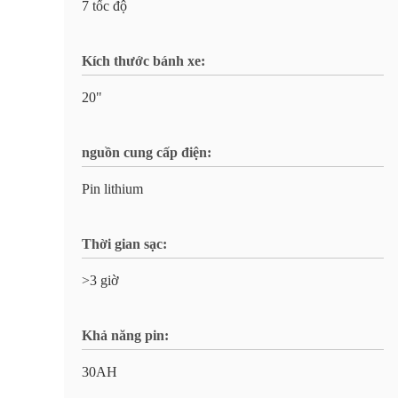
7 tốc độ
Kích thước bánh xe:
20"
nguồn cung cấp điện:
Pin lithium
Thời gian sạc:
>3 giờ
Khả năng pin:
30AH