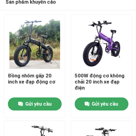
Sản phẩm khuyến cáo
Đồng nhôm gấp 20
500W động cơ không
inch xe đạp động cơ
chải 20 inch xe đạp
điện
Trang chủ
Gửi yêu cầu
Gửi yêu cầu
Các sản phẩm
Video