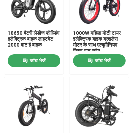
हमारे बारे में
18650 बैटरी लेडीज फोल्डिंग
1000W महिला मोटी टायर
कारखाना भ्रमण
इलेक्ट्रिक बाइक लाइटवेट
इलेक्ट्रिक बाइक ब्रशलेस
2000 वाट ई बाइक
मोटर के साथ एल्यूमीनियम
मिश्र धातु फ्रेम
गुणवत्ता नियंत्रण
जांच भेजें
जांच भेजें
एक उद्धरण का अनुरोध करें
रिडस्टार इलेक्ट्रिक बाइक
फोल्डिंग फैट टायर इलेक्ट्रिक बाइक
इलेक्ट्रिक सिटी बाइक