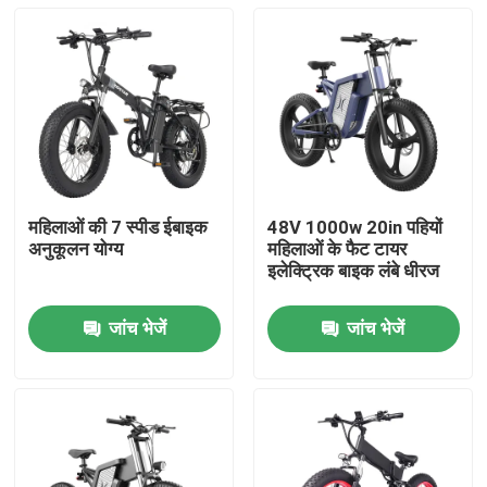
महिलाओं की 7 स्पीड ईबाइक
48V 1000w 20in पहियों
अनुकूलन योग्य
महिलाओं के फैट टायर
इलेक्ट्रिक बाइक लंबे धीरज
जांच भेजें
जांच भेजें
घर
उत्पादों
वीडियो