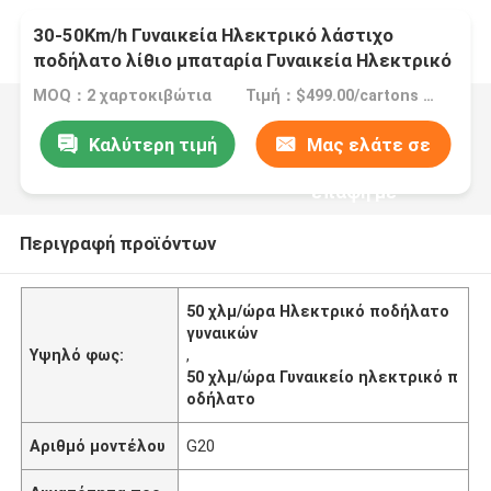
30-50Km/h Γυναικεία Ηλεκτρικό λάστιχο
ποδήλατο λίθιο μπαταρία Γυναικεία Ηλεκτρικό
ποδήλατο
MOQ：2 χαρτοκιβώτια
Τιμή：$499.00/cartons 2-49 cartons
Καλύτερη τιμή
Μας ελάτε σε
επαφή με
Περιγραφή προϊόντων
50 χλμ/ώρα Ηλεκτρικό ποδήλατο
γυναικών
Υψηλό φως:
,
50 χλμ/ώρα Γυναικείο ηλεκτρικό π
οδήλατο
Αριθμό μοντέλου
G20