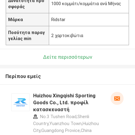
Δυνατότητα προ
1000 κομμάτι/κομμάτια ανά Μήνας
σφοράς
Μάρκα
Ridstar
Ποσότητα παραγ
2 χαρτοκιβώτια
γελίας min
Δείτε περισσότερων
Περίπου εμείς
Huizhou Xingqishi Sporting
Goods Co., Ltd. προφίλ
κατασκευαστή
No.3 Tushen Road,Shenli
Country,Yuanzhou Town,Huizhou
City,Guangdong Provice,China