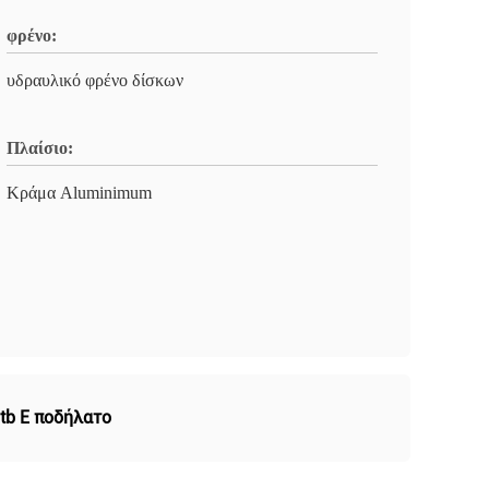
φρένο:
υδραυλικό φρένο δίσκων
Πλαίσιο:
Κράμα Aluminimum
tb E ποδήλατο