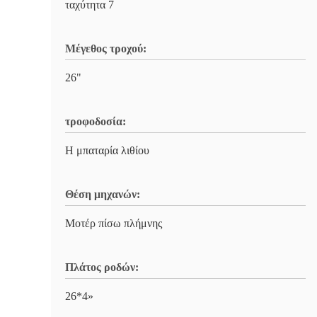
ταχύτητα 7
Μέγεθος τροχού:
26"
τροφοδοσία:
Η μπαταρία λιθίου
Θέση μηχανών:
Μοτέρ πίσω πλήμνης
Πλάτος ροδών:
26*4»