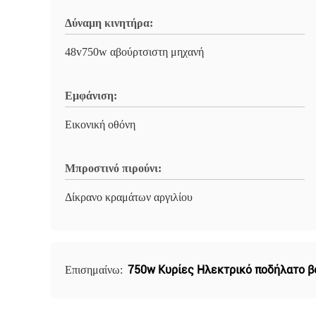
Δύναμη κινητήρα:
48v750w αβούρτσιστη μηχανή
Εμφάνιση:
Εικονική οθόνη
Μπροστινό πιρούνι:
Δίκρανο κραμάτων αργιλίου
750w Κυρίες Ηλεκτρικό ποδήλατο β
Επισημαίνω: