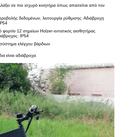
λλάξει σε πιο ισχυρό κινητήρα όπως απαιτείται από τον
ροβολής δεδομένων, λειτουργία ρύθμισης: Αδιάβροχη
IP54
 φορτίο 12 σημείων Holzer-εντατικός αισθητήρας
ιάβροχος: IP54
 σύστημα ελέγχου βάρδιων
ια είναι αδιάβροχα.