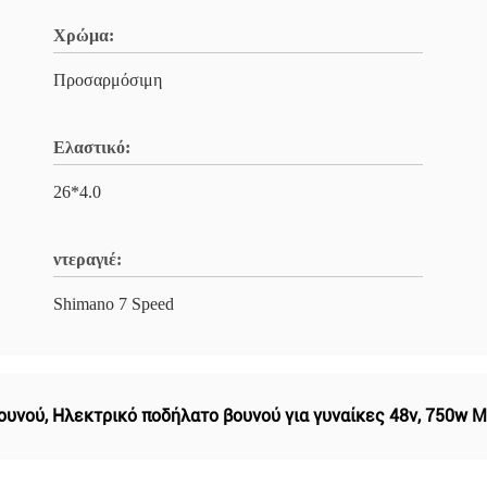
Χρώμα:
Προσαρμόσιμη
Ελαστικό:
26*4.0
ντεραγιέ:
Shimano 7 Speed
ουνού
,
Ηλεκτρικό ποδήλατο βουνού για γυναίκες 48v
,
750w M