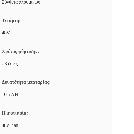
Σύνθετα αλουμινίου
Τετάρτη:
48V
Χρόνος φόρτισης:
>3 ώρες
Δυνατότητα μπαταρίας:
10.5 AH
Η μπαταρία:
48v14ah