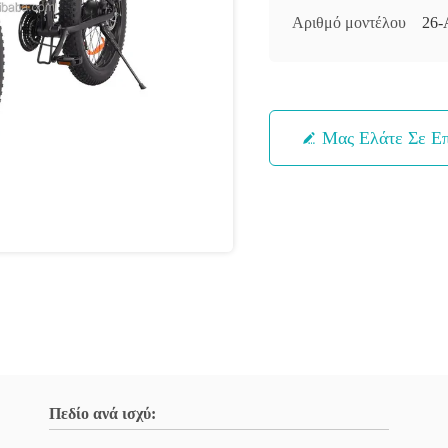
Αριθμό μοντέλου
26-
Μας Ελάτε Σε Ε
Πεδίο ανά ισχύ: