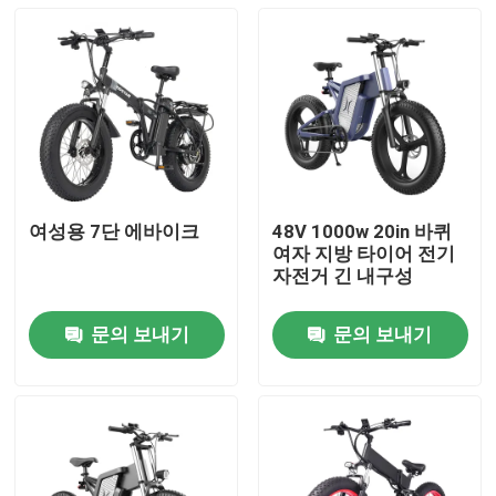
여성용 7단 에바이크
48V 1000w 20in 바퀴
여자 지방 타이어 전기
자전거 긴 내구성
문의 보내기
문의 보내기
집
제품
화면