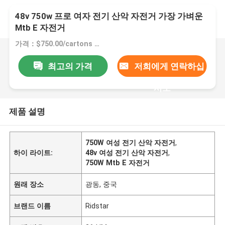
48v 750w 프로 여자 전기 산악 자전거 가장 가벼운
Mtb E 자전거
가격：$750.00/cartons 1-99 cartons
최고의 가격
저희에게 연락하십
시오
제품 설명
750W 여성 전기 산악 자전거
,
하이 라이트:
48v 여성 전기 산악 자전거
,
750W Mtb E 자전거
원래 장소
광동, 중국
브랜드 이름
Ridstar