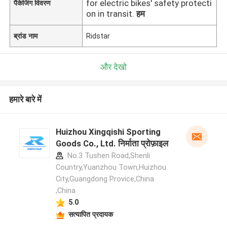
for electric bikes' safety protecti
पैकेजिंग विवरण
on in transit.
हम
ब्रांड नाम
Ridstar
और देखो
हमारे बारे में
Huizhou Xingqishi Sporting
Goods Co., Ltd. निर्माता प्रोफ़ाइल
No.3 Tushen Road,Shenli
Country,Yuanzhou Town,Huizhou
City,Guangdong Provice,China
,China
5.0
सत्यापित प्रदायक