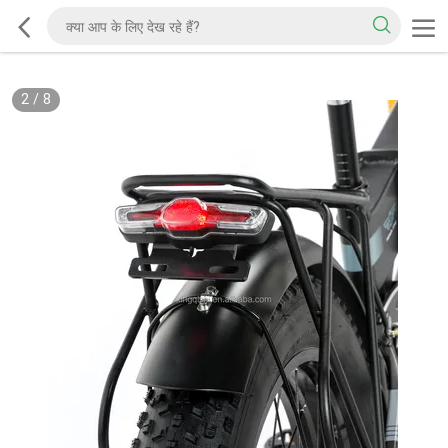
2
/
8