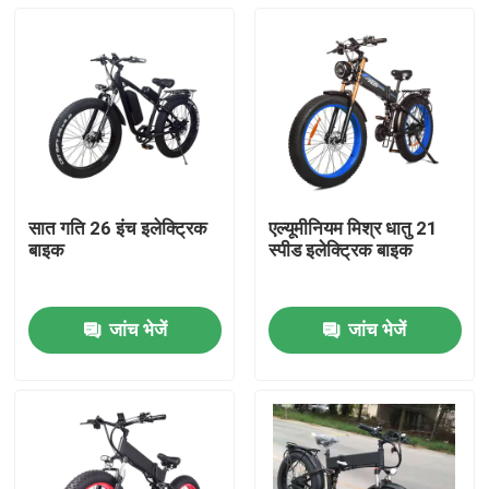
सात गति 26 इंच इलेक्ट्रिक
एल्यूमीनियम मिश्र धातु 21
बाइक
स्पीड इलेक्ट्रिक बाइक
जांच भेजें
जांच भेजें
घर
उत्पादों
वीडियो