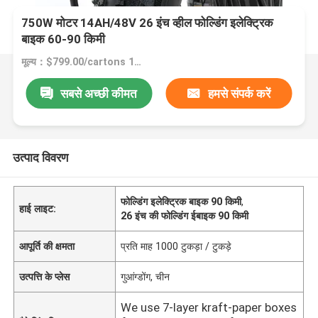
750W मोटर 14AH/48V 26 इंच व्हील फोल्डिंग इलेक्ट्रिक
बाइक 60-90 किमी
मूल्य：$799.00/cartons 1-49 cartons
सबसे अच्छी कीमत
हमसे संपर्क करें
उत्पाद विवरण
फोल्डिंग इलेक्ट्रिक बाइक 90 किमी
,
हाई लाइट:
26 इंच की फोल्डिंग ईबाइक 90 किमी
आपूर्ति की क्षमता
प्रति माह 1000 टुकड़ा / टुकड़े
उत्पत्ति के प्लेस
गुआंग्डोंग, चीन
We use 7-layer kraft-paper boxes