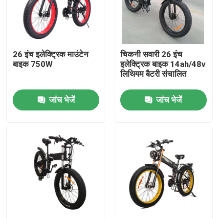
हमारे बारे में
26 इंच इलेक्ट्रिक माउंटेन
चिकनी सवारी 26 इंच
कारखाना भ्रमण
बाइक 750W
इलेक्ट्रिक बाइक 14ah/48v
लिथियम बैटरी संचालित
गुणवत्ता नियंत्रण
जांच भेजें
जांच भेजें
एक उद्धरण का अनुरोध करें
रिडस्टार इलेक्ट्रिक बाइक
फोल्डिंग फैट टायर इलेक्ट्रिक बाइक
इलेक्ट्रिक सिटी बाइक