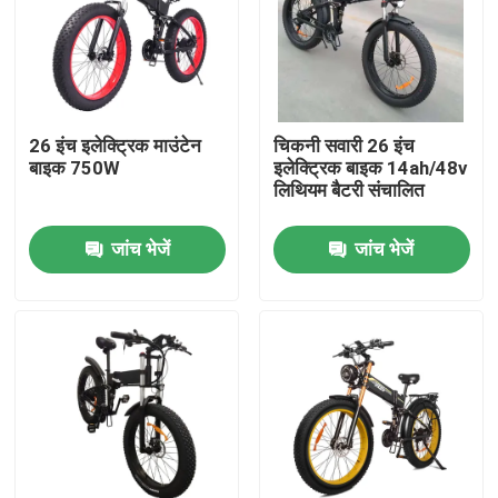
हमारे बारे में
कारखाना भ्रमण
26 इंच इलेक्ट्रिक माउंटेन
चिकनी सवारी 26 इंच
बाइक 750W
इलेक्ट्रिक बाइक 14ah/48v
लिथियम बैटरी संचालित
गुणवत्ता नियंत्रण
जांच भेजें
जांच भेजें
एक उद्धरण का अनुरोध करें
रिडस्टार इलेक्ट्रिक बाइक
फोल्डिंग फैट टायर इलेक्ट्रिक बाइक
इलेक्ट्रिक सिटी बाइक