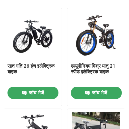
सात गति 26 इंच इलेक्ट्रिक
एल्यूमीनियम मिश्र धातु 21
बाइक
स्पीड इलेक्ट्रिक बाइक
घर
जांच भेजें
जांच भेजें
उत्पादों
वीडियो