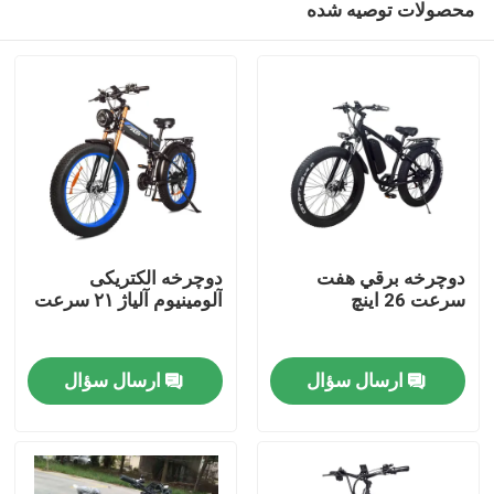
محصولات توصیه شده
دوچرخه برقي هفت
دوچرخه الکتریکی
سرعت 26 اينچ
آلومینیوم آلیاژ ۲۱ سرعت
صفحه اصلی
ارسال سؤال
ارسال سؤال
محصولات
فیلم های