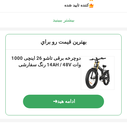
کننده تایید شده
بیشتر ببینید
بهترين قيمت رو براي
دوچرخه برقی تاشو 26 اینچی 1000
وات 14AH / 48V رنگ سفارشی
ادامه هید