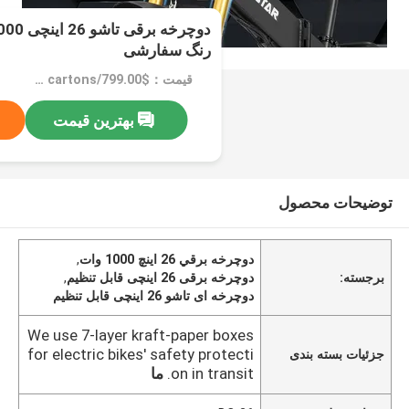
رنگ سفارشی
قیمت：$799.00/cartons 1-49 cartons
بهترین قیمت
توضیحات محصول
دوچرخه برقي 26 اينچ 1000 وات
,
برجسته:
دوچرخه برقی 26 اینچی قابل تنظیم
,
دوچرخه ای تاشو 26 اینچی قابل تنظیم
We use 7-layer kraft-paper boxes
for electric bikes' safety protecti
جزئیات بسته بندی
on in transit.
ما