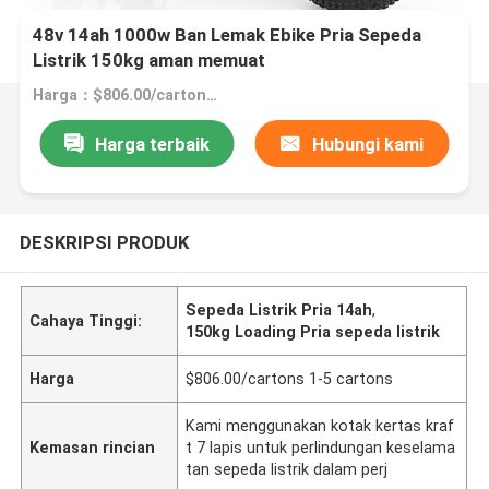
48v 14ah 1000w Ban Lemak Ebike Pria Sepeda
Listrik 150kg aman memuat
Harga：$806.00/cartons 1-5 cartons
Harga terbaik
Hubungi kami
DESKRIPSI PRODUK
Sepeda Listrik Pria 14ah
,
Cahaya Tinggi:
150kg Loading Pria sepeda listrik
Harga
$806.00/cartons 1-5 cartons
Kami menggunakan kotak kertas kraf
Kemasan rincian
t 7 lapis untuk perlindungan keselama
tan sepeda listrik dalam perj