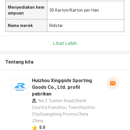
Menyediakan kem
30 Karton/Karton per Hari
ampuan
Nama merek
Ridstar
Lihat Lebih
Tentang kita
Huizhou Xingqishi Sporting
Goods Co., Ltd. profil
pabrikan
No.3 Tushen Road,Shenli
Country,Yuanzhou Town,Huizhou
City,Guangdong Provice,China
,China
5.0