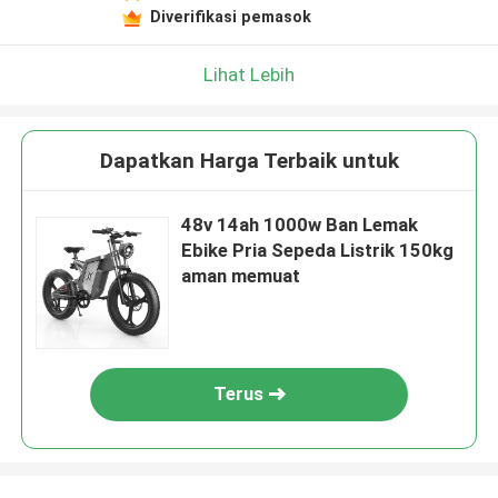
Diverifikasi pemasok
Lihat Lebih
Dapatkan Harga Terbaik untuk
48v 14ah 1000w Ban Lemak
Ebike Pria Sepeda Listrik 150kg
aman memuat
Terus