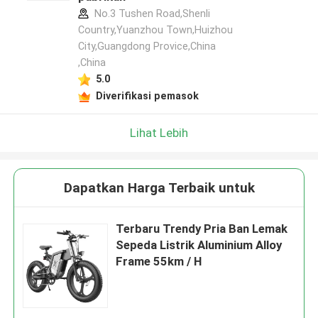
No.3 Tushen Road,Shenli
Country,Yuanzhou Town,Huizhou
City,Guangdong Provice,China
,China
5.0
Diverifikasi pemasok
Lihat Lebih
Dapatkan Harga Terbaik untuk
Terbaru Trendy Pria Ban Lemak
Sepeda Listrik Aluminium Alloy
Frame 55km / H