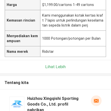
Harga
$1,199.00/cartons 1-49 cartons
Kami menggunakan kotak kertas kraf
Kemasan rincian
t 7 lapis untuk perlindungan keselama
tan sepeda listrik dalam perj
Menyediakan kem
1000 Potongan/potongan per Bulan
ampuan
Nama merek
Ridstar
Lihat Lebih
Tentang kita
Huizhou Xingqishi Sporting
Goods Co., Ltd. profil
pabrikan