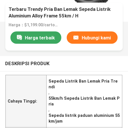
Terbaru Trendy Pria Ban Lemak Sepeda Listrik
Aluminium Alloy Frame 55km / H
Harga：$1,199.00/cartons 1-49 cartons
Harga terbaik
Hubungi kami
DESKRIPSI PRODUK
Sepeda Listrik Ban Lemak Pria Tre
ndi
,
55km/h Sepeda Listrik Ban Lemak P
Cahaya Tinggi:
ria
,
Sepeda listrik paduan aluminium 55
km/jam