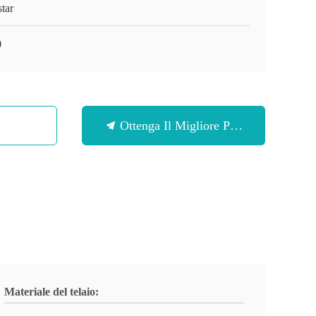
tar
0
Ottenga Il Migliore Prezzo
Materiale del telaio: