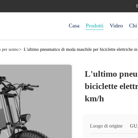
Casa
Prodotti
Video
Chi
so per uomo
>
L'ultimo pneumatico di moda maschile per biciclette elettriche i
L'ultimo pneu
biciclette elet
km/h
Luogo di origine
GU