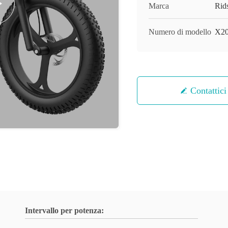
Marca
Rids
Numero di modello
X2
Contattici
Intervallo per potenza: