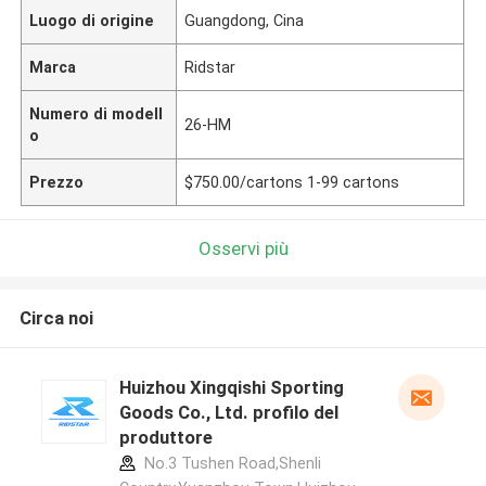
Luogo di origine
Guangdong, Cina
Marca
Ridstar
Numero di modell
26-HM
o
Prezzo
$750.00/cartons 1-99 cartons
Osservi più
Circa noi
Huizhou Xingqishi Sporting
Goods Co., Ltd. profilo del
produttore
No.3 Tushen Road,Shenli