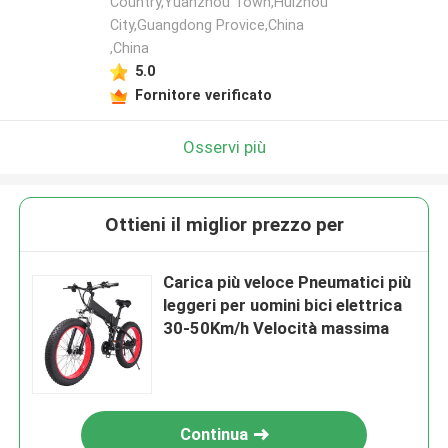
Country,Yuanzhou Town,Huizhou
City,Guangdong Provice,China
,China
5.0
Fornitore verificato
Osservi più
Ottieni il miglior prezzo per
Carica più veloce Pneumatici più
leggeri per uomini bici elettrica
30-50Km/h Velocità massima
Continua