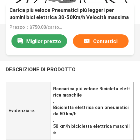
Carica più veloce Pneumatici più leggeri per
uomini bici elettrica 30-50Km/h Velocità massima
Prezzo：$750.00/cartons 1-99 cartons
Miglior prezzo
Contattici
DESCRIZIONE DI PRODOTTO
Raccarica più veloce Bicicleta elett
rica maschile
,
Bicicletta elettrica con pneumatici
Evidenziare:
da 50 km/h
,
50 km/h bicicletta elettrica maschil
e