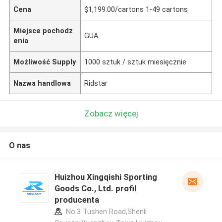
Cena
$1,199.00/cartons 1-49 cartons
Miejsce pochodz
GUA
enia
Możliwość Supply
1000 sztuk / sztuk miesięcznie
Nazwa handlowa
Ridstar
Zobacz więcej
O nas
Huizhou Xingqishi Sporting
Goods Co., Ltd. profil
producenta
No.3 Tushen Road,Shenli