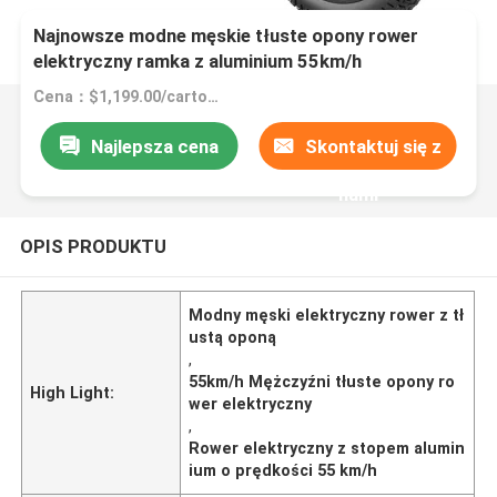
Najnowsze modne męskie tłuste opony rower
elektryczny ramka z aluminium 55km/h
Cena：$1,199.00/cartons 1-49 cartons
Najlepsza cena
Skontaktuj się z
nami
OPIS PRODUKTU
Modny męski elektryczny rower z tł
ustą oponą
,
55km/h Mężczyźni tłuste opony ro
High Light:
wer elektryczny
,
Rower elektryczny z stopem alumin
ium o prędkości 55 km/h