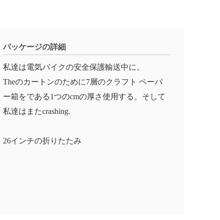
パッケージの詳細
私達は電気バイクの安全保護輸送中に。
Theのカートンのために7層のクラフト ペーパ
ー箱をである1つのcmの厚さ使用する。そして
私達はまたcrashing.
26インチの折りたたみ