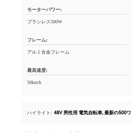
モーターパワー:
ブラシレス500W
フレーム:
アルミ合金フレーム
最高速度:
50km/h
48V 男性用 電気自転車
,
最新の500
ハイライト: