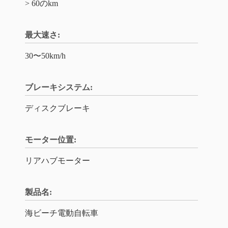
> 60のkm
最大速さ:
30〜50km/h
ブレーキシステム:
ディスクブレーキ
モーター位置:
リアハブモーター
製品名:
海ビーチ電動自転車