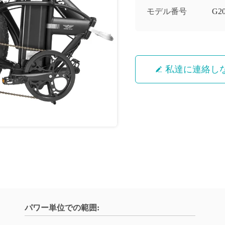
モデル番号
G2
私達に連絡し
パワー単位での範囲: