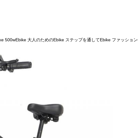
e 500wEbike 大人のためのEbike ステップを通してEbike ファ