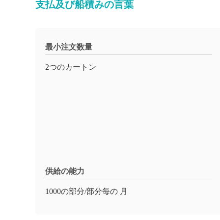
支払及び船積みの言葉
最小注文数量
2つのカートン
供給の能力
1000の部分/部分每の 月