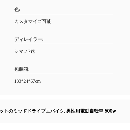
色:
カスタマイズ可能
ディレイラー:
シマノ7速
包装箱:
133*24*67cm
ワットのミッドドライブエバイク
,
男性用電動自転車 500w