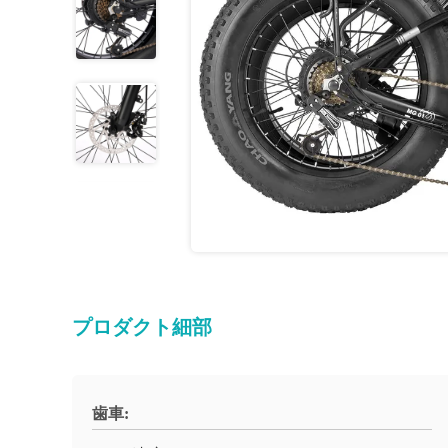
プロダクト細部
歯車: