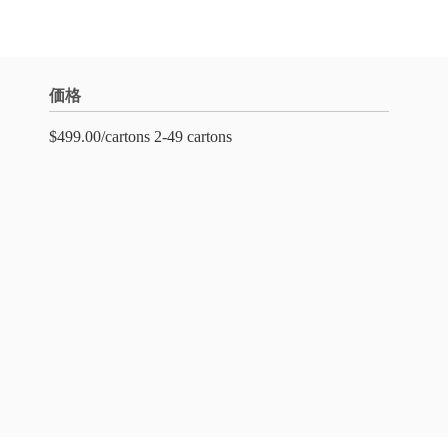
価格
$499.00/cartons 2-49 cartons