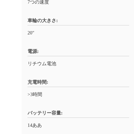
7つの速度
車輪の大きさ:
20"
電源:
リチウム電池
充電時間:
>3時間
バッテリー容量:
14ああ