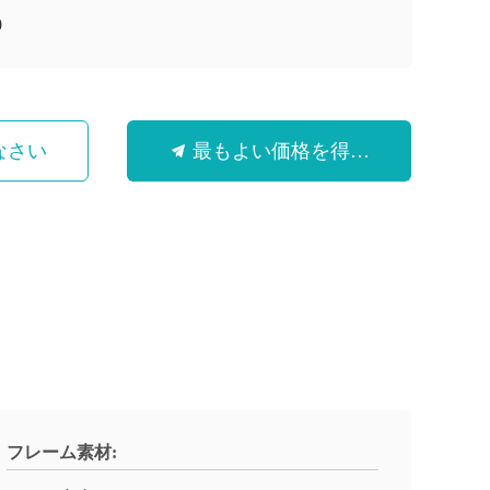
0
なさい
最もよい価格を得なさい
フレーム素材: