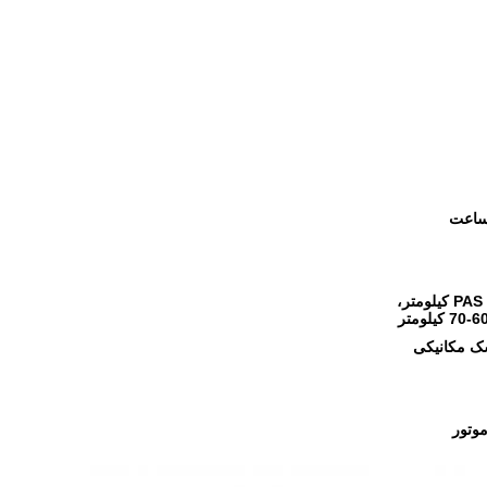
برد مدل PAS 90-100 کیلومتر،
ک مکانیکی
وتور