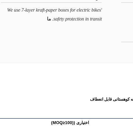
We use 7-layer kraft-paper boxes for electric bikes'
safety protection in transit.
ما
اختیاری ((MOQ≥100)