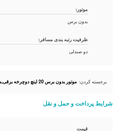
موتور:
بدون برس
ظرفیت رتبه بندی مسافر:
دو صندلی
موتور بدون برس 20 اینچ دوچرخه برقی,موتور بدون برس 500W دوچرخه برقی
برجسته کردن:
شرایط پرداخت و حمل و نقل
قیمت