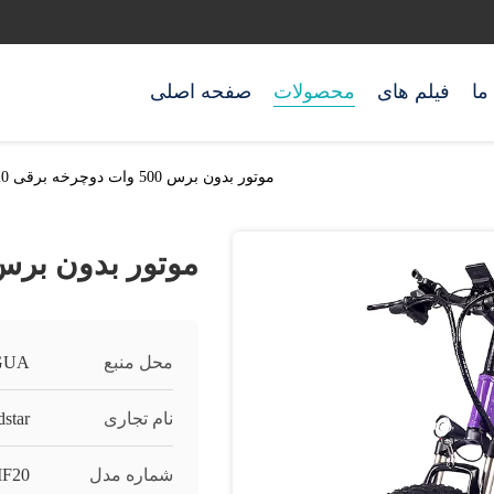
ما
فیلم های
محصولات
صفحه اصلی
موتور بدون برس 500 وات دوچرخه برقی 20 اینچ
موتور بدون برس 500 وات دوچرخه برقی 20 
محل منبع
GUA
نام تجاری
dstar
شماره مدل
F20