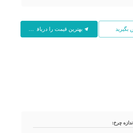
س بگیرید
بهترین قیمت را دریافت کنید
ندازه چرخ: