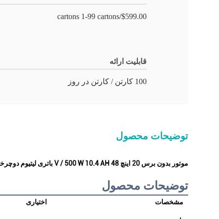
$599.00/cartons 1-99 cartons
قابلیت ارائه
100 کارتن / کارتن در روز
توضیحات محصول
موتور بدون برس 20 اینچ 48 V / 500 W 10.4 AH باتری لیتیوم دوچرخه کوهستانی قابل انعطاف
توضیحات محصول
مشخصات
اختیاری