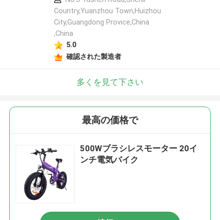
Country,Yuanzhou Town,Huizhou
City,Guangdong Provice,China
,China
5.0
確認された製造者
多くを見て下さい
最高の価格で
500Wブラシレスモーター 20イ
ンチ電気バイク