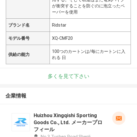
が衝突することを防ぐのに泡立ったペ
ーパーを使用
ブランド名
Ridstar
モデル番号
XQ-CMF20
100つのカートンは/每にカートンに入
供給の能力
れる 日
多くを見て下さい
企業情報
Huizhou Xingqishi Sporting
Goods Co., Ltd. メーカープロ
フィール
No.3 Tushen Road,Shenli