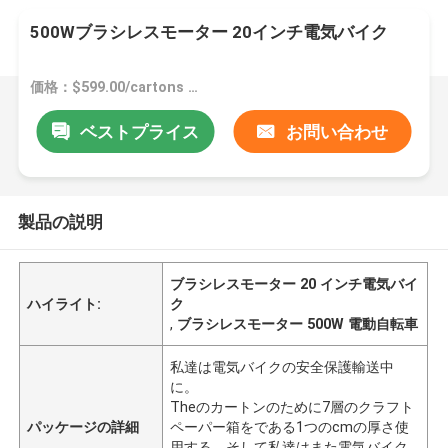
500Wブラシレスモーター 20インチ電気バイク
価格：$599.00/cartons 1-99 cartons
ベストプライス
お問い合わせ
製品の説明
ブラシレスモーター 20 インチ電気バイ
ハイライト:
ク
,
ブラシレスモーター 500W 電動自転車
私達は電気バイクの安全保護輸送中
に。
Theのカートンのために7層のクラフト
パッケージの詳細
ペーパー箱をである1つのcmの厚さ使
用する。そして私達はまた電気バイク