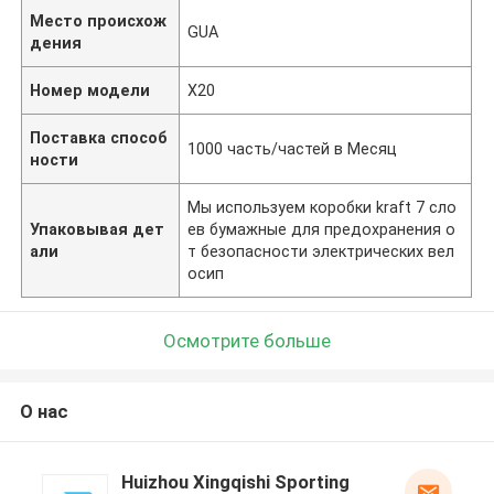
Место происхож
GUA
дения
Номер модели
X20
Поставка способ
1000 часть/частей в Месяц
ности
Мы используем коробки kraft 7 сло
Упаковывая дет
ев бумажные для предохранения о
али
т безопасности электрических вел
осип
Осмотрите больше
О нас
Huizhou Xingqishi Sporting