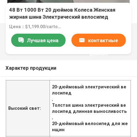
48 Вт 1000 Вт 20 дюймов Колеса Женская
жирная шина Электрический велосипед
Долгая выносливость
Цена：$1,199.00/cartons 1-49 cartons
Лучшая цена
контактные
данные
Характер продукции
20-дюймовый электрический ве
лосипед
,
Толстая шина электрический ве
Высокий свет:
лосипед длинная выносливость
,
20-дюймовый велосипед для же
нщин