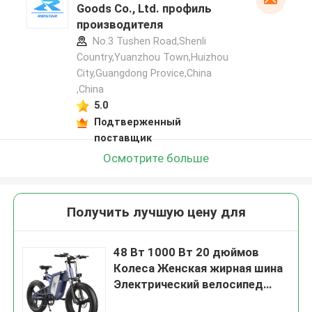
Goods Co., Ltd. профиль
производителя
No.3 Tushen Road,Shenli
Country,Yuanzhou Town,Huizhou
City,Guangdong Provice,China
,China
5.0
Подтверженный
поставщик
Осмотрите больше
Получить лучшую цену для
48 Вт 1000 Вт 20 дюймов
Колеса Женская жирная шина
Электрический велосипед
Долгая выносливость