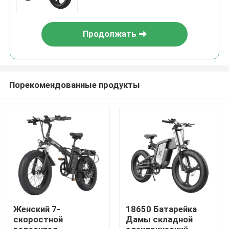
Продолжать
Порекомендованные продукты
Дом
Продукты
Женский 7-
18650 Батарейка
скоростной
Дамы складной
Видео