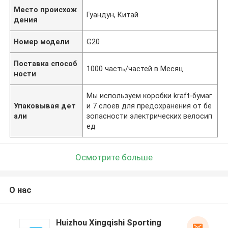
Место происхож
Гуандун, Китай
дения
Номер модели
G20
Поставка способ
1000 часть/частей в Месяц
ности
Мы используем коробки kraft-бумаг
Упаковывая дет
и 7 слоев для предохранения от бе
али
зопасности электрических велосип
ед
Осмотрите больше
О нас
Huizhou Xingqishi Sporting