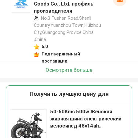
Goods Co., Ltd. профиль
производителя
No.3 Tushen Road,Shenli
Country,Yuanzhou Town,Huizhou
City,Guangdong Provice,China
,China
5.0
Подтверженный
поставщик
Осмотрите больше
Получить лучшую цену для
50-60Kms 500w Женская
жирная шина электрический
велосипед 48v14ah
Аккумулятор