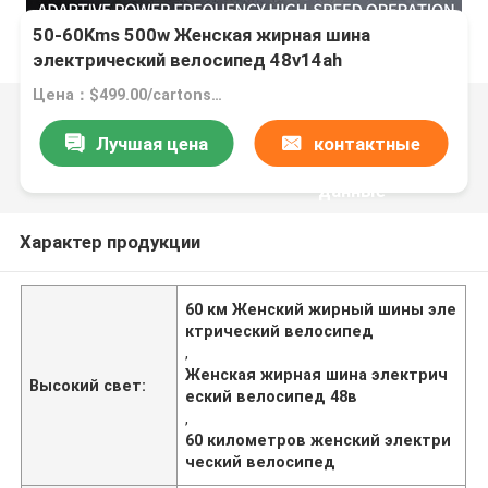
50-60Kms 500w Женская жирная шина
электрический велосипед 48v14ah
Аккумулятор
Цена：$499.00/cartons 1-49 cartons
Лучшая цена
контактные
данные
Характер продукции
60 км Женский жирный шины эле
ктрический велосипед
,
Женская жирная шина электрич
Высокий свет:
еский велосипед 48в
,
60 километров женский электри
ческий велосипед