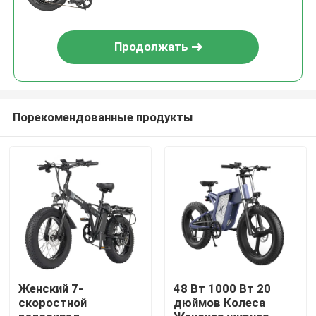
Продолжать
Порекомендованные продукты
Дом
Продукты
Женский 7-
48 Вт 1000 Вт 20
скоростной
дюймов Колеса
Видео