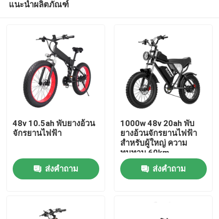
แนะนำผลิตภัณฑ์
48v 10.5ah พับยางอ้วน
1000w 48v 20ah พับ
จักรยานไฟฟ้า
ยางอ้วนจักรยานไฟฟ้า
สําหรับผู้ใหญ่ ความ
ทนทาน 60km
บ้าน
ส่งคำถาม
ส่งคำถาม
สินค้า
วิดีโอ