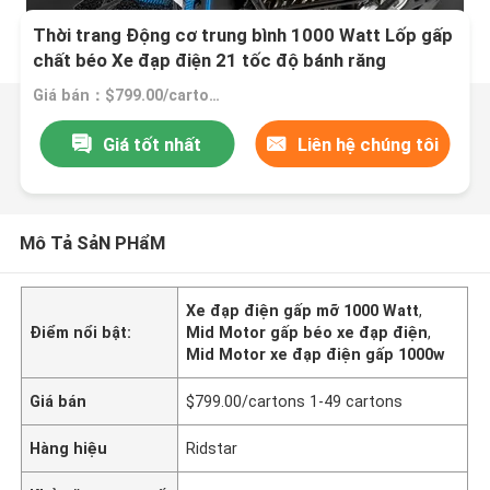
Thời trang Động cơ trung bình 1000 Watt Lốp gấp
chất béo Xe đạp điện 21 tốc độ bánh răng
Giá bán：$799.00/cartons 1-49 cartons
Giá tốt nhất
Liên hệ chúng tôi
Mô Tả SảN PHẩM
Xe đạp điện gấp mỡ 1000 Watt
,
Điểm nổi bật:
Mid Motor gấp béo xe đạp điện
,
Mid Motor xe đạp điện gấp 1000w
Giá bán
$799.00/cartons 1-49 cartons
Hàng hiệu
Ridstar