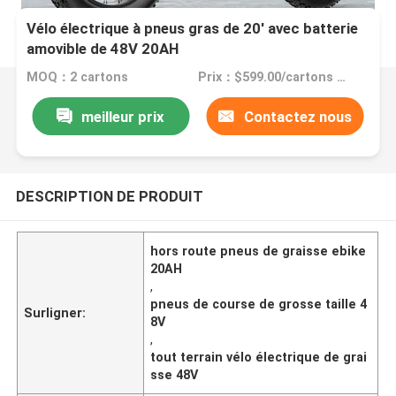
Vélo électrique à pneus gras de 20' avec batterie
amovible de 48V 20AH
MOQ：2 cartons
Prix：$599.00/cartons 2-49 cartons
meilleur prix
Contactez nous
DESCRIPTION DE PRODUIT
hors route pneus de graisse ebike
20AH
,
pneus de course de grosse taille 4
Surligner:
8V
,
tout terrain vélo électrique de grai
sse 48V