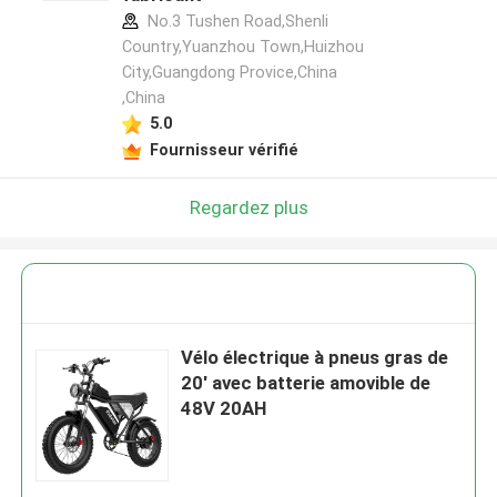
No.3 Tushen Road,Shenli
Country,Yuanzhou Town,Huizhou
City,Guangdong Provice,China
,China
5.0
Fournisseur vérifié
Regardez plus
Vélo électrique à pneus gras de
20' avec batterie amovible de
48V 20AH