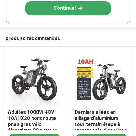
Continuer
produits recommandés
Maison
Adultes 1000W 48V
Derniers allées en
Produits
10AHX20 hors route
alliage d'aluminium
pneu gras vélo
tout terrain étape à
électrique 20 pouces
travers vélo électrique
Vidéos